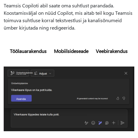
Teamsis Copiloti abil saate oma suhtlust parandada.
Koostamisväljal on nüüd Copilot, mis aitab teil kogu Teamsis
toimuva suhtluse korral tekstvestlusi ja kanalisõnumeid
ümber kirjutada ning redigeerida.
Töölauarakendus
Mobiilsideseade
Veebirakendus