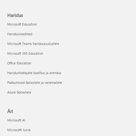
Haridus
Microsoft Education
Haridusseadmed
Microsoft Teams haridusasutustele
Microsoft 365 Education
Office Education
Haridustöötajate koolitus ja arendus
Pakkumised õpilastele ja vanematele
Azure õpilastele
Äri
Microsoft AI
Microsofti turve