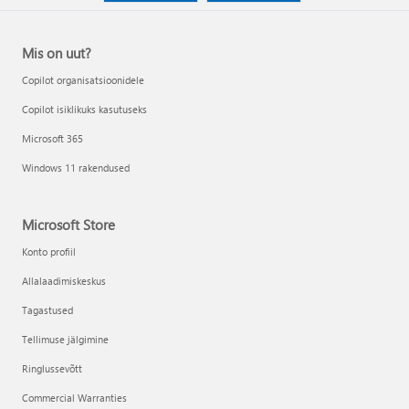
Mis on uut?
Copilot organisatsioonidele
Copilot isiklikuks kasutuseks
Microsoft 365
Windows 11 rakendused
Microsoft Store
Konto profiil
Allalaadimiskeskus
Tagastused
Tellimuse jälgimine
Ringlussevõtt
Commercial Warranties