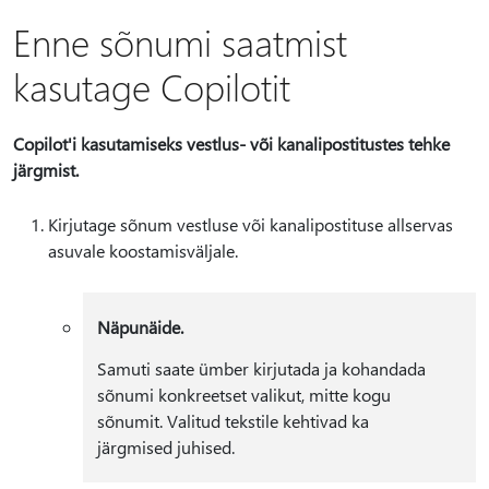
Enne sõnumi saatmist
kasutage Copilotit
Copilot'i kasutamiseks vestlus- või kanalipostitustes tehke
järgmist.
Kirjutage sõnum vestluse või kanalipostituse allservas
asuvale koostamisväljale.
Näpunäide.
Samuti saate ümber kirjutada ja kohandada
sõnumi konkreetset valikut, mitte kogu
sõnumit. Valitud tekstile kehtivad ka
järgmised juhised.