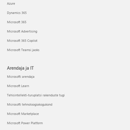
Azure
Dynamics 365
Microsoft 365
Microsoft Advertising
Microsoft 365 Copilot
Microsoft Teamsi jaoks
Arendaja ja IT
Microsofti arendaja
Microsoft Learn
Tehisintellekti-turuplatsi rakenduste tugi
Microsofti tehnoloogiakogukond
Microsoft Marketplace
Microsoft Power Platform