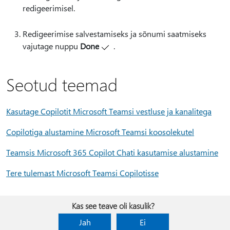
redigeerimisel.
Redigeerimise salvestamiseks ja sõnumi saatmiseks
vajutage nuppu
Done
.
Seotud teemad
Kasutage Copilotit Microsoft Teamsi vestluse ja kanalitega
Copilotiga alustamine Microsoft Teamsi koosolekutel
Teamsis Microsoft 365 Copilot Chati kasutamise alustamine
Tere tulemast Microsoft Teamsi Copilotisse
Kas see teave oli kasulik?
Jah
Ei