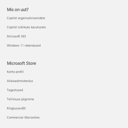
Mis on uut?
Copilot organisatsioonidele
Copilot isiklikuks kasutuseks
Microsoft 365
Windows 11 rakendused
Microsoft Store
Konto profiil
Allalaadimiskeskus
Tagastused
Tellimuse jälgimine
Ringlussevõtt
Commercial Warranties