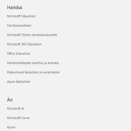
Haridus
Microsoft Education
Haridusseadmed
Microsoft Teams haridusasutustele
Microsoft 365 Education
Office Education
Haridustöötajate koolitus ja arendus
Pakkumised õpilastele ja vanematele
Azure õpilastele
Äri
Microsoft AI
Microsofti turve
Azure