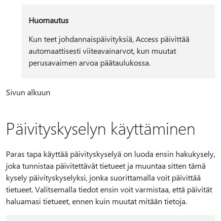
Huomautus
Kun teet johdannaispäivityksiä, Access päivittää
automaattisesti viiteavainarvot, kun muutat
perusavaimen arvoa päätaulukossa.
Sivun alkuun
Päivityskyselyn käyttäminen
Paras tapa käyttää päivityskyselyä on luoda ensin hakukysely,
joka tunnistaa päivitettävät tietueet ja muuntaa sitten tämä
kysely päivityskyselyksi, jonka suorittamalla voit päivittää
tietueet. Valitsemalla tiedot ensin voit varmistaa, että päivität
haluamasi tietueet, ennen kuin muutat mitään tietoja.