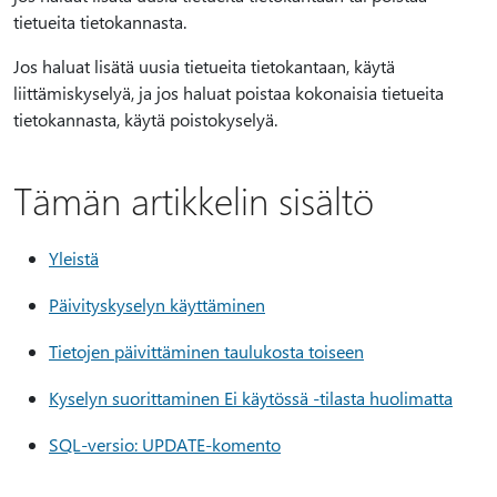
tietueita tietokannasta.
Jos haluat lisätä uusia tietueita tietokantaan, käytä
liittämiskyselyä, ja jos haluat poistaa kokonaisia tietueita
tietokannasta, käytä poistokyselyä.
Tämän artikkelin sisältö
Yleistä
Päivityskyselyn käyttäminen
Tietojen päivittäminen taulukosta toiseen
Kyselyn suorittaminen Ei käytössä -tilasta huolimatta
SQL-versio: UPDATE-komento