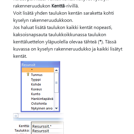
rakenneruudukon
Kenttä
-rivillä.
Voit lisätä yhden taulukon kentän saraketta kohti
kyselyn rakenneruudukkoon.
Jos haluat lisätä taulukon kaikki kentät nopeasti,
kaksoisnapsauta taulukkoikkunassa taulukon
kenttäluettelon yläpuolella olevaa tähteä (
*
). Tässä
kuvassa on kyselyn rakenneruudukko ja kaikki lisätyt
kentät.