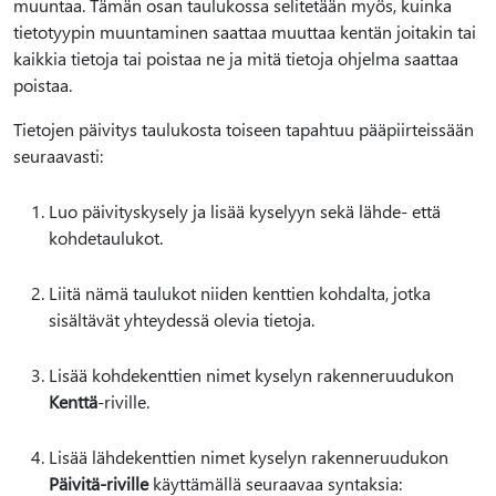
muuntaa. Tämän osan taulukossa selitetään myös, kuinka
tietotyypin muuntaminen saattaa muuttaa kentän joitakin tai
kaikkia tietoja tai poistaa ne ja mitä tietoja ohjelma saattaa
poistaa.
Tietojen päivitys taulukosta toiseen tapahtuu pääpiirteissään
seuraavasti:
Luo päivityskysely ja lisää kyselyyn sekä lähde- että
kohdetaulukot.
Liitä nämä taulukot niiden kenttien kohdalta, jotka
sisältävät yhteydessä olevia tietoja.
Lisää kohdekenttien nimet kyselyn rakenneruudukon
Kenttä
-riville.
Lisää lähdekenttien nimet kyselyn rakenneruudukon
Päivitä-riville
käyttämällä seuraavaa syntaksia: