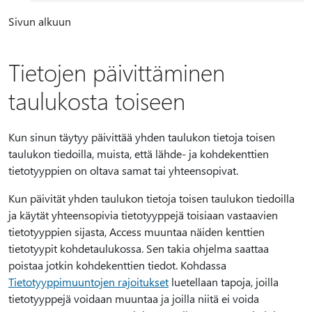
Sivun alkuun
Tietojen päivittäminen
taulukosta toiseen
Kun sinun täytyy päivittää yhden taulukon tietoja toisen
taulukon tiedoilla, muista, että lähde- ja kohdekenttien
tietotyyppien on oltava samat tai yhteensopivat.
Kun päivität yhden taulukon tietoja toisen taulukon tiedoilla
ja käytät yhteensopivia tietotyyppejä toisiaan vastaavien
tietotyyppien sijasta, Access muuntaa näiden kenttien
tietotyypit kohdetaulukossa. Sen takia ohjelma saattaa
poistaa jotkin kohdekenttien tiedot. Kohdassa
Tietotyyppimuuntojen rajoitukset
luetellaan tapoja, joilla
tietotyyppejä voidaan muuntaa ja joilla niitä ei voida