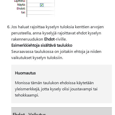
Jos haluat rajoittaa kyselyn tuloksia kenttien arvojen
perusteella, anna kyselyjä rajoittavat ehdot kyselyn
rakenneruudukon
Ehdot
-riville.
Esimerkkiehtoja sisältävä taulukko
Seuraavassa taulukossa on joitakin ehtoja ja niiden
vaikutukset kyselyn tuloksiin.
Huomautus
Monissa tämän taulukon ehdoissa käytetään
yleismerkkejä, jotta kysely olisi joustavampi tai
tehokkaampi.
Ehdot
Vaikutus