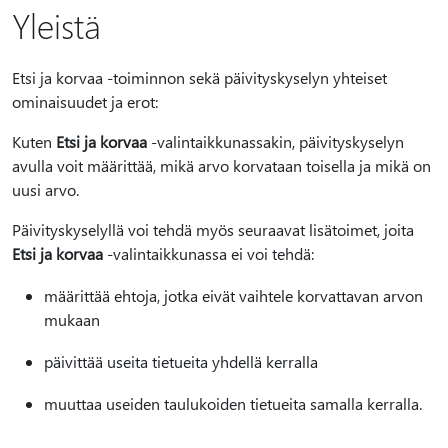
Yleistä
Etsi ja korvaa -toiminnon sekä päivityskyselyn yhteiset
ominaisuudet ja erot:
Kuten
Etsi ja korvaa
-valintaikkunassakin, päivityskyselyn
avulla voit määrittää, mikä arvo korvataan toisella ja mikä on
uusi arvo.
Päivityskyselyllä voi tehdä myös seuraavat lisätoimet, joita
Etsi ja korvaa
-valintaikkunassa ei voi tehdä:
määrittää ehtoja, jotka eivät vaihtele korvattavan arvon
mukaan
päivittää useita tietueita yhdellä kerralla
muuttaa useiden taulukoiden tietueita samalla kerralla.