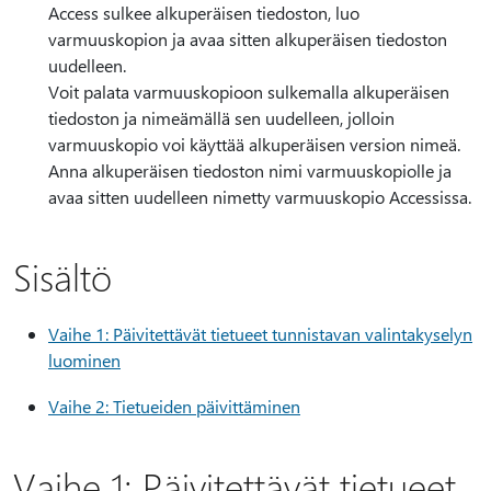
Access sulkee alkuperäisen tiedoston, luo
varmuuskopion ja avaa sitten alkuperäisen tiedoston
uudelleen.
Voit palata varmuuskopioon sulkemalla alkuperäisen
tiedoston ja nimeämällä sen uudelleen, jolloin
varmuuskopio voi käyttää alkuperäisen version nimeä.
Anna alkuperäisen tiedoston nimi varmuuskopiolle ja
avaa sitten uudelleen nimetty varmuuskopio Accessissa.
Sisältö
Vaihe 1: Päivitettävät tietueet tunnistavan valintakyselyn
luominen
Vaihe 2: Tietueiden päivittäminen
Vaihe 1: Päivitettävät tietueet