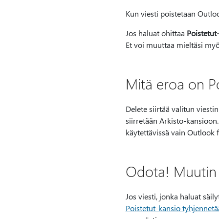
Kun viesti poistetaan Outloo
Jos haluat ohittaa
Poistetut
Et voi muuttaa mieltäsi myö
Mitä eroa on Po
Delete siirtää valitun viesti
siirretään Arkisto-kansioon.
käytettävissä vain Outlook f
Odota! Muutin 
Jos viesti, jonka haluat säil
Poistetut-kansio tyhjennet