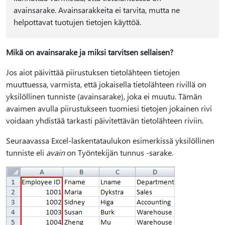
avainsarake. Avainsarakkeita ei tarvita, mutta ne
helpottavat tuotujen tietojen käyttöä.
Mikä on avainsarake ja miksi tarvitsen sellaisen?
Jos aiot päivittää piirustuksen tietolähteen tietojen
muuttuessa, varmista, että jokaisella tietolähteen rivillä on
yksilöllinen tunniste (avainsarake), joka ei muutu. Tämän
avaimen avulla piirustukseen tuomiesi tietojen jokainen rivi
voidaan yhdistää tarkasti päivitettävän tietolähteen riviin.
Seuraavassa Excel-laskentataulukon esimerkissä yksilöllinen
tunniste eli
avain
on Työntekijän tunnus -sarake.