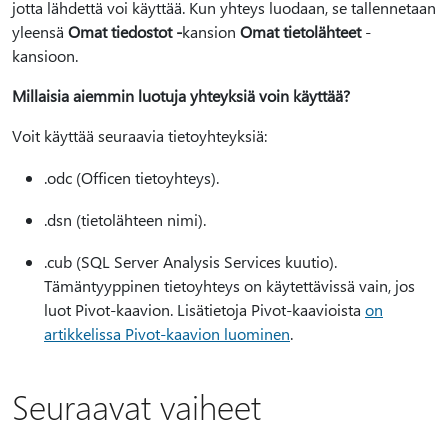
jotta lähdettä voi käyttää. Kun yhteys luodaan, se tallennetaan
yleensä
Omat tiedostot -
kansion
Omat tietolähteet
-
kansioon.
Millaisia aiemmin luotuja yhteyksiä voin käyttää?
Voit käyttää seuraavia tietoyhteyksiä:
.odc (Officen tietoyhteys).
.dsn (tietolähteen nimi).
.cub (SQL Server Analysis Services kuutio).
Tämäntyyppinen tietoyhteys on käytettävissä vain, jos
luot Pivot-kaavion. Lisätietoja Pivot-kaavioista
on
artikkelissa Pivot-kaavion luominen
.
Seuraavat vaiheet