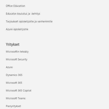
Office Education
Educator-koulutus ja -kehitys
Tarjoukset opiskelijoille ja vanhemmille
Azure opiskelijoille
Yritykset
Microsoftin tekoäly
Microsoft Security
Azure
Dynamics 365
Microsoft 365
Microsoft 365 Copilot
Microsoft Teams
Pienyritykset