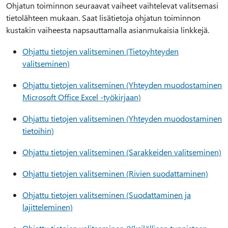
Ohjatun toiminnon seuraavat vaiheet vaihtelevat valitsemasi
tietolähteen mukaan. Saat lisätietoja ohjatun toiminnon
kustakin vaiheesta napsauttamalla asianmukaisia linkkejä.
Ohjattu tietojen valitseminen (Tietoyhteyden
valitseminen)
Ohjattu tietojen valitseminen (Yhteyden muodostaminen
Microsoft Office Excel -työkirjaan)
Ohjattu tietojen valitseminen (Yhteyden muodostaminen
tietoihin)
Ohjattu tietojen valitseminen (Sarakkeiden valitseminen)
Ohjattu tietojen valitseminen (Rivien suodattaminen)
Ohjattu tietojen valitseminen (Suodattaminen ja
lajitteleminen)