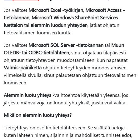
Jos valitset
Microsoft Excel -työkirjan
,
Microsoft Access -
tietokannan
,
Microsoft Windows SharePoint Services
luettelon
tai
aiemmin luodun yhteyden
, jatkat ohjatun
tietovalitsimen luomisen kautta.
Jos valitset
Microsoft SQL Server -tietokannan
tai
Muun
OLEDB- tai ODBC-tietolähteen
, sinut ohjataan tilapäisesti
ohjattuun tietoyhteyden muodostamiseen. Kun napsautat
Valmis-painiketta
ohjatun tietoyhteyden muodostamisen
viimeisellä sivulla, sinut palautetaan ohjattuun tietovalitsimen
luomiseen.
Aiemmin luotu yhteys
-vaihtoehtoa käytetään yleensä, jos
järjestelmänvalvoja on luonut yhteyksiä, joista voit valita.
Mikä on aiemmin luotu yhteys?
Tietoyhteys on osoitin tietolähteeseen. Se sisältää tietoja,
kuten lähteen nimen, sijainnin ja mahdolliset tunnistetiedot,