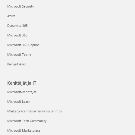
Microsoft Security
Azure
Dynamics 365
Microsoft 365
Microsoft 365 Copilot
Microsoft Teams
Pienyritykset
Kehittäjät ja IT
Microsoft-kehittäjät
Microsoft Learn
Marketplacen tekoälysovellusten tuki
Microsoft Tech Community
Microsoft Marketplace