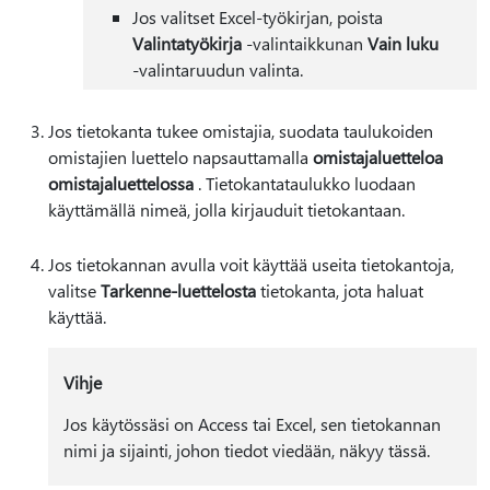
Jos valitset Excel-työkirjan, poista
Valintatyökirja
-valintaikkunan
Vain luku
-valintaruudun valinta.
Jos tietokanta tukee omistajia, suodata taulukoiden
omistajien luettelo napsauttamalla
omistajaluetteloa
omistajaluettelossa
. Tietokantataulukko luodaan
käyttämällä nimeä, jolla kirjauduit tietokantaan.
Jos tietokannan avulla voit käyttää useita tietokantoja,
valitse
Tarkenne-luettelosta
tietokanta, jota haluat
käyttää.
Vihje
Jos käytössäsi on Access tai Excel, sen tietokannan
nimi ja sijainti, johon tiedot viedään, näkyy tässä.