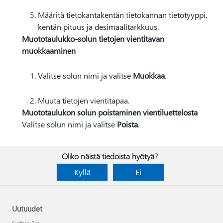
Määritä tietokantakentän tietokannan tietotyyppi,
kentän pituus ja desimaalitarkkuus.
Muototaulukko-solun tietojen vientitavan
muokkaaminen
Valitse solun nimi ja valitse
Muokkaa
.
Muuta tietojen vientitapaa.
Muototaulukon solun poistaminen vientiluettelosta
Valitse solun nimi ja valitse
Poista
.
Oliko näistä tiedoista hyötyä?
Kyllä
Ei
Uutuudet