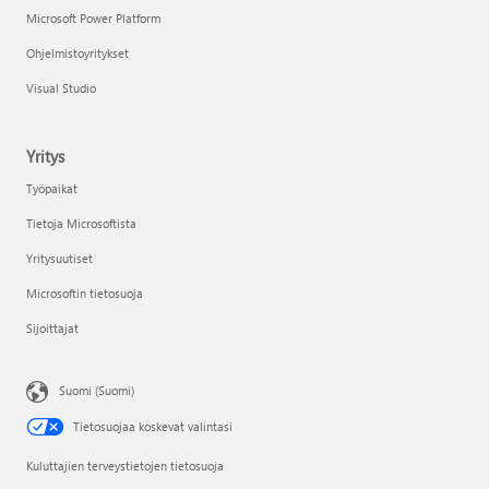
Microsoft Power Platform
Ohjelmistoyritykset
Visual Studio
Yritys
Työpaikat
Tietoja Microsoftista
Yritysuutiset
Microsoftin tietosuoja
Sijoittajat
Suomi (Suomi)
Tietosuojaa koskevat valintasi
Kuluttajien terveystietojen tietosuoja