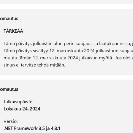
omautus
TÄRKEÄÄ
Tämä päivitys julkaistiin alun perin suojaus- ja laatukoonnissa,
Tämä päivitys sisältyy 12. marraskuuta 2024 julkaistuun suojaus
muutu tämän 12. marraskuuta 2024 julkaisun myötä. Jos olet 
sinun ei tarvitse tehdä mitään.
omautus
Julkaisupäivä:
Lokakuu 24, 2024
Versio:
.NET Framework 3.5 ja 4.8.1