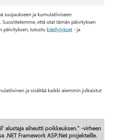
ää suojaukseen ja kumulatiiviseen
ä. Suosittelemme, että otat tämän päivityksen
n päivityksen, tutustu
Edellytykset
- ja
latiivinen ja sisältää kaikki aiemmin julkaistut
' alustaja aiheutti poikkeuksen." -virheen
sa .NET Framework ASP.Net projekteille.