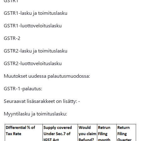
GSTR1
GSTR1-lasku ja toimituslasku
GSTR1-luottoveloituslasku
GSTR-2
GSTR2-lasku ja toimituslasku
GSTR2-luottoveloituslasku
Muutokset uudessa palautusmuodossa:
GSTR-1-palautus:
Seuraavat lisäsarakkeet on lisätty: -
Myyntilasku ja toimituslasku: