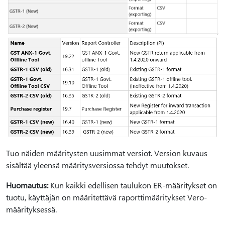
Tuo näiden määritysten uusimmat versiot. Version kuvaus
sisältää yleensä määritysversiossa tehdyt muutokset.
Huomautus:
Kun kaikki edellisen taulukon ER-määritykset on
tuotu, käyttäjän on määritettävä raporttimääritykset Vero-
määrityksessä.