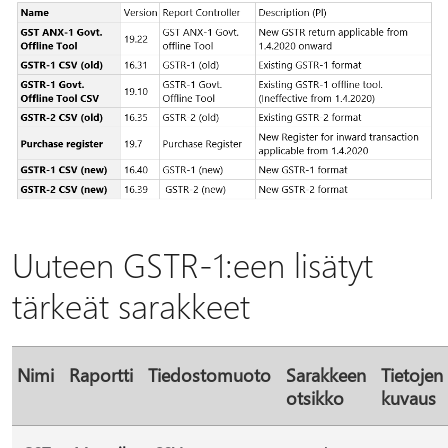
Uuteen GSTR-1:een lisätyt
tärkeät sarakkeet
Nimi
Raportti
Tiedostomuoto
Sarakkeen
Tietojen
otsikko
kuvaus