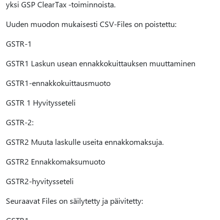
yksi GSP ClearTax -toiminnoista.
Uuden muodon mukaisesti CSV-Files on poistettu:
GSTR-1
GSTR1 Laskun usean ennakkokuittauksen muuttaminen
GSTR1-ennakkokuittausmuoto
GSTR 1 Hyvitysseteli
GSTR-2:
GSTR2 Muuta laskulle useita ennakkomaksuja.
GSTR2 Ennakkomaksumuoto
GSTR2-hyvitysseteli
Seuraavat Files on säilytetty ja päivitetty: