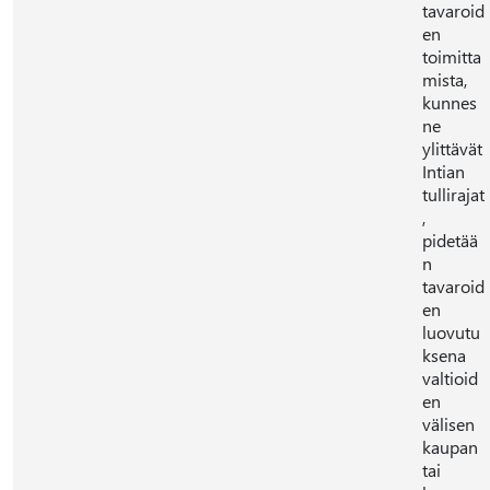
tavaroid
en
toimitta
mista,
kunnes
ne
ylittävät
Intian
tullirajat
,
pidetää
n
tavaroid
en
luovutu
ksena
valtioid
en
välisen
kaupan
tai