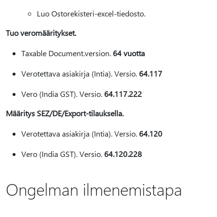
Luo Ostorekisteri-excel-tiedosto.
Tuo veromääritykset.
Taxable Document.version.
64 vuotta
Verotettava asiakirja (Intia). Versio.
64.117
Vero (India GST). Versio.
64.117.222
Määritys SEZ/DE/Export-tilauksella.
Verotettava asiakirja (Intia). Versio.
64.120
Vero (India GST). Versio.
64.120.228
Ongelman ilmenemistapa