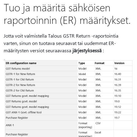
Tuo ja määritä sähköisen
raportoinnin (ER) määritykset.
Jotta voit valmistella Talous GSTR Return -raportointia
varten, sinun on tuotava seuraavat tai uudemmat ER-
määritysten versiot seuraavassa
järjestyksessä
: