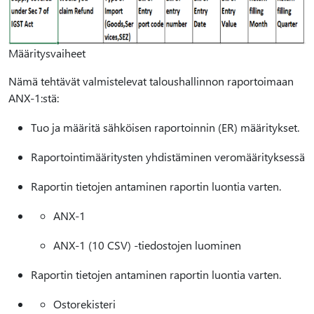
Määritysvaiheet
Nämä tehtävät valmistelevat taloushallinnon raportoimaan
ANX-1:stä:
Tuo ja määritä sähköisen raportoinnin (ER) määritykset.
Raportointimääritysten yhdistäminen veromäärityksessä
Raportin tietojen antaminen raportin luontia varten.
ANX-1
ANX-1 (10 CSV) -tiedostojen luominen
Raportin tietojen antaminen raportin luontia varten.
Ostorekisteri