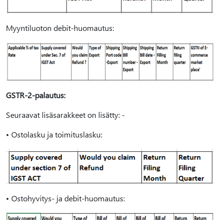
Myyntiluoton debit-huomautus:
GSTR-2-palautus:
Seuraavat lisäsarakkeet on lisätty: -
• Ostolasku ja toimituslasku:
• Ostohyvitys- ja debit-huomautus: