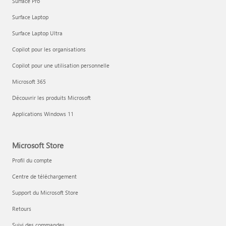
Surface Pro
Surface Laptop
Surface Laptop Ultra
Copilot pour les organisations
Copilot pour une utilisation personnelle
Microsoft 365
Découvrir les produits Microsoft
Applications Windows 11
Microsoft Store
Profil du compte
Centre de téléchargement
Support du Microsoft Store
Retours
Suivi des commandes