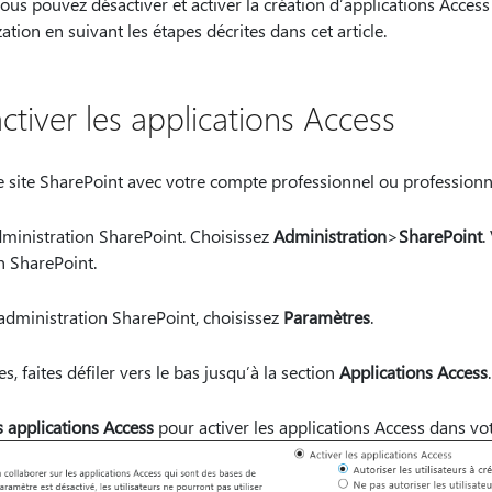
vous pouvez désactiver et activer la création d’applications Acce
tion en suivant les étapes décrites dans cet article.
ctiver les applications Access
 site SharePoint avec votre compte professionnel ou professionn
ministration SharePoint. Choisissez
Administration
>
SharePoint
.
n SharePoint.
administration SharePoint, choisissez
Paramètres
.
, faites défiler vers le bas jusqu’à la section
Applications Access
.
s applications Access
pour activer les applications Access dans v