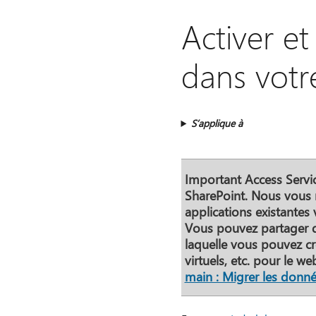
Activer et
dans votr
S’applique à
Important
Access Servic
SharePoint. Nous vous 
applications existantes 
Vous pouvez partager d
laquelle vous pouvez cr
virtuels, etc. pour le w
main : Migrer les donn