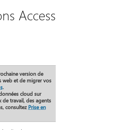
ions Access
rochaine version de
s web et de migrer vos
s
.
données cloud sur
 de travail, des agents
ns, consultez
Prise en