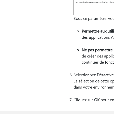
Sous ce paramètre, vou
Permettre aux util
des applications 
Ne pas permettre a
de créer des appli
continuer de fonct
Sélectionnez
Désactiver
La sélection de cette op
dans votre environneme
Cliquez sur
OK
pour en