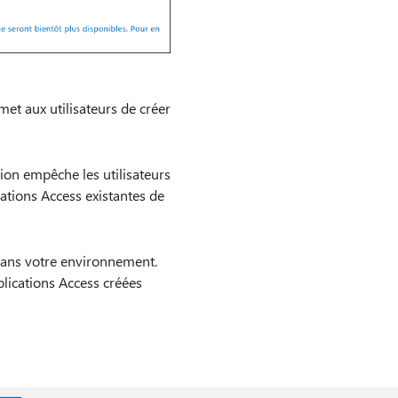
rmet aux utilisateurs de créer
ption empêche les utilisateurs
ations Access existantes de
dans votre environnement.
pplications Access créées