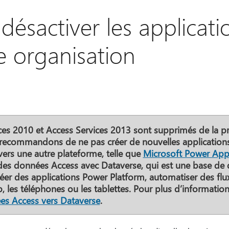
 désactiver les applicat
e organisation
es 2010 et Access Services 2013 sont supprimés de la p
recommandons de ne pas créer de nouvelles application
vers une autre plateforme, telle que
Microsoft Power App
es données Access avec Dataverse, qui est une base de 
éer des applications Power Platform, automatiser des flux
eb, les téléphones ou les tablettes. Pour plus d’informatio
ées Access vers Dataverse
.