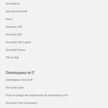
Microsoft AI
Sécurité Microsoft
Azure
Dynamics 365
Microsoft 365
Microsoft 365 Copilot
Microsoft Teams
TPE & PME
Développeur et IT
Développeur Microsoft
Microsoft Learn
Prise en charge des applications du marketplace d’IA
Microsoft Tech Community