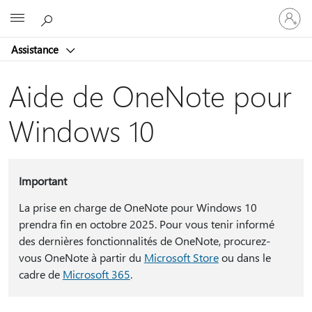
Connect
Microsoft
vous
à
Assistance
votre
compte
Aide de OneNote pour
Windows 10
Important
La prise en charge de OneNote pour Windows 10
prendra fin en octobre 2025. Pour vous tenir informé
des dernières fonctionnalités de OneNote, procurez-
vous OneNote à partir du
Microsoft Store
ou dans le
cadre de
Microsoft 365
.