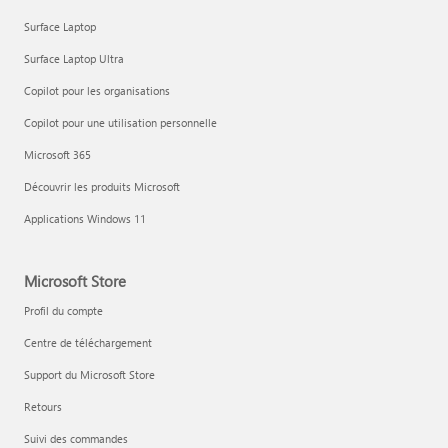
Surface Laptop
Surface Laptop Ultra
Copilot pour les organisations
Copilot pour une utilisation personnelle
Microsoft 365
Découvrir les produits Microsoft
Applications Windows 11
Microsoft Store
Profil du compte
Centre de téléchargement
Support du Microsoft Store
Retours
Suivi des commandes