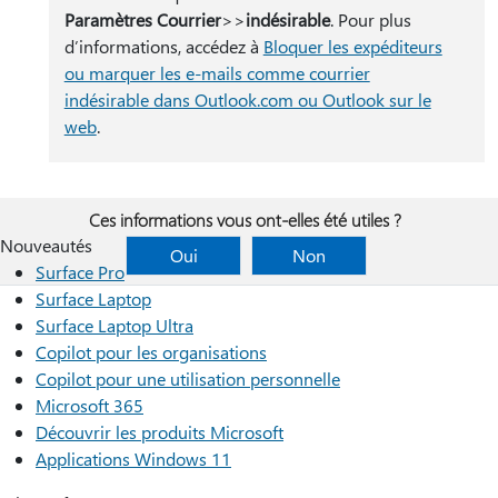
Paramètres Courrier
>
>
indésirable
. Pour plus
d’informations, accédez à
Bloquer les expéditeurs
ou marquer les e-mails comme courrier
indésirable dans Outlook.com ou Outlook sur le
web
.
Ces informations vous ont-elles été utiles ?
Nouveautés
Oui
Non
Surface Pro
Surface Laptop
Surface Laptop Ultra
Copilot pour les organisations
Copilot pour une utilisation personnelle
Microsoft 365
Découvrir les produits Microsoft
Applications Windows 11