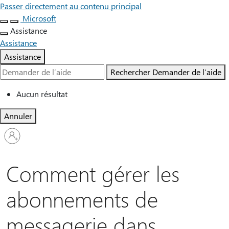
Passer directement au contenu principal
Microsoft
Assistance
Assistance
Assistance
Rechercher
Demander de l’aide
Aucun résultat
Annuler
Connectez-
vous
à
votre
Comment gérer les
compte
abonnements de
messagerie dans