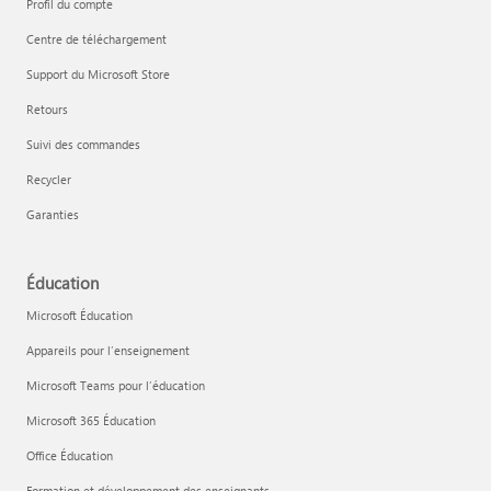
Profil du compte
Centre de téléchargement
Support du Microsoft Store
Retours
Suivi des commandes
Recycler
Garanties
Éducation
Microsoft Éducation
Appareils pour l’enseignement
Microsoft Teams pour l’éducation
Microsoft 365 Éducation
Office Éducation
Formation et développement des enseignants