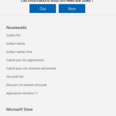
Ces informations vous ont-elles été utiles ?
Oui
Non
Nouveautés
Surface Pro
Surface Laptop
Surface Laptop Ultra
Copilot pour les organisations
Copilot pour une utilisation personnelle
Microsoft 365
Découvrir les produits Microsoft
Applications Windows 11
Microsoft Store