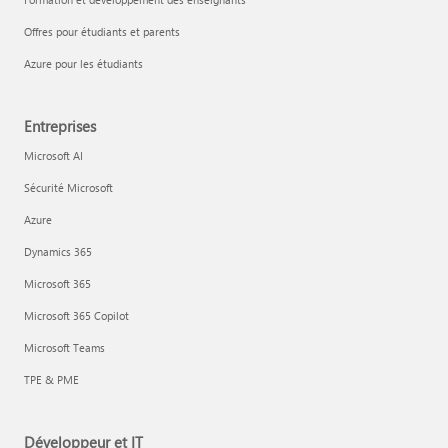
Offres pour étudiants et parents
Azure pour les étudiants
Entreprises
Microsoft AI
Sécurité Microsoft
Azure
Dynamics 365
Microsoft 365
Microsoft 365 Copilot
Microsoft Teams
TPE & PME
Développeur et IT