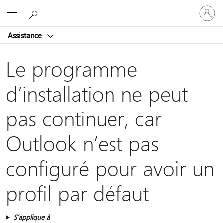
Connect
Microsoft
vous
à
Assistance
votre
compte
Le programme
d’installation ne peut
pas continuer, car
Outlook n’est pas
configuré pour avoir un
profil par défaut
S’applique à