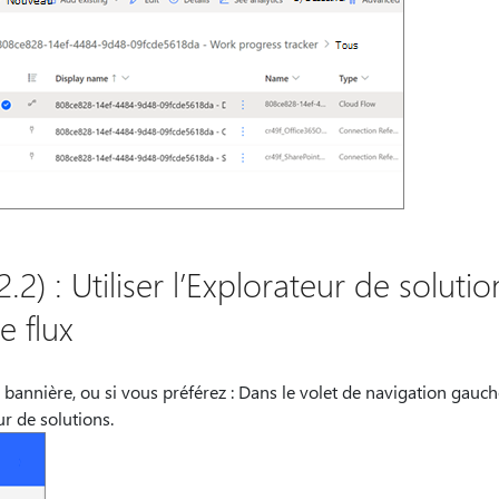
.2) : Utiliser l’Explorateur de soluti
e flux
 bannière, ou si vous préférez : Dans le volet de navigation gauc
ur de solutions.