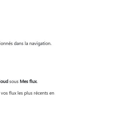
ionnés dans la navigation.
loud
sous
Mes flux
.
 vos flux les plus récents en