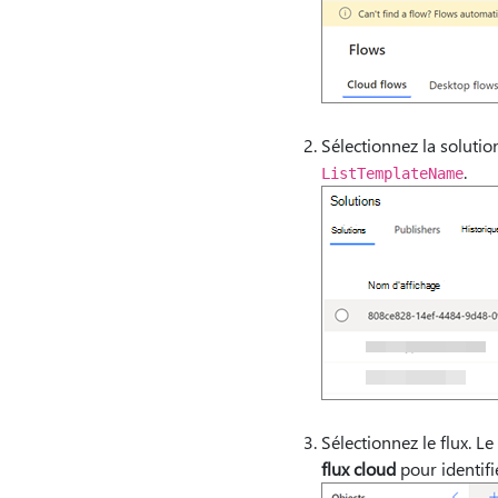
Sélectionnez la solutio
.
ListTemplateName
Sélectionnez le flux. Le
flux cloud
pour identifie