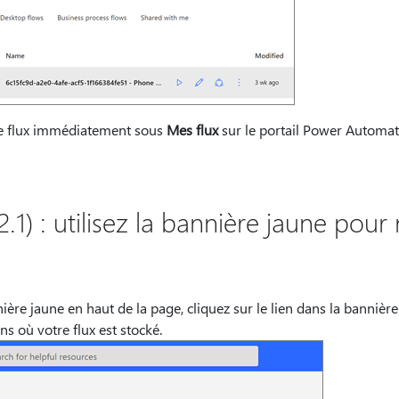
re flux immédiatement sous
Mes flux
sur le portail Power Automate
2.1) : utilisez la bannière jaune pour
ère jaune en haut de la page, cliquez sur le lien dans la bannièr
ns où votre flux est stocké.