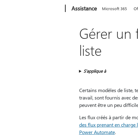
Microsoft
Assistance
Microsoft 365
Of
Gérer un 
liste
S’applique à
Certains modèles de liste, t
travail, sont fournis avec d
peuvent être un peu diffici
Les flux créés à partir de 
des flux prenant en charge l
Power Automate
.