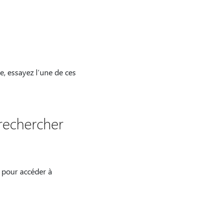
, essayez l’une de ces
 rechercher
e pour accéder à