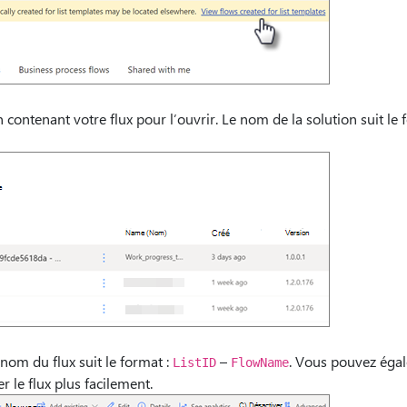
n contenant votre flux pour l’ouvrir. Le nom de la solution suit le 
 nom du flux suit le format :
–
. Vous pouvez égal
ListID
FlowName
r le flux plus facilement.