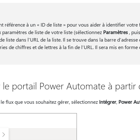
t référence à un « ID de liste » pour vous aider à identifier votre 
ux paramètres de liste de votre liste (sélectionnez
Paramètres
, pui
 de liste dans l’URL de la liste. Il se trouve dans la barre d’adresse
ies de chiffres et de lettres à la fin de l’URL. Il sera mis en form
r le portail Power Automate à partir d
ut le flux que vous souhaitez gérer, sélectionnez
Intégrer
,
Power Au