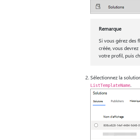
Remarque
Si vous gérez des 
créée, vous devrez
votre profil, puis 
Sélectionnez la solutio
.
ListTemplateName