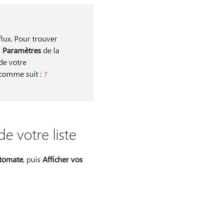
flux. Pour trouver
s
Paramètres
de la
 de votre
e comme suit :
?
e votre liste
tomate
, puis
Afficher vos