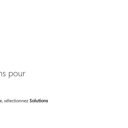
ons pour
he, sélectionnez
Solutions