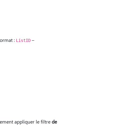
format :
–
ListID
ement appliquer le filtre
de