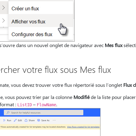
s’ouvre dans un nouvel onglet de navigateur avec
Mes flux
sélect
rcher votre flux sous Mes flux
ate, vous devez trouver votre flux répertorié sous l’onglet
Flux c
he, vous pouvez trier par la colonne
Modifié
de la liste pour placer
 format :
–
.
ListID
FlowName