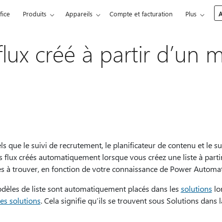
fice
Produits
Appareils
Compte et facturation
Plus
A
flux créé à partir d’un 
els que le suivi de recrutement, le planificateur de contenu et le s
es flux créés automatiquement lorsque vous créez une liste à parti
les à trouver, en fonction de votre connaissance de Power Automat
modèles de liste sont automatiquement placés dans les
solutions
lor
es solutions
. Cela signifie qu’ils se trouvent sous Solutions dans