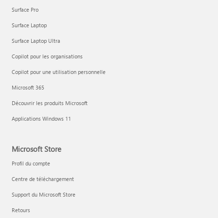
Surface Pro
Surface Laptop
Surface Laptop Ultra
Copilot pour les organisations
Copilot pour une utilisation personnelle
Microsoft 365
Découvrir les produits Microsoft
Applications Windows 11
Microsoft Store
Profil du compte
Centre de téléchargement
Support du Microsoft Store
Retours