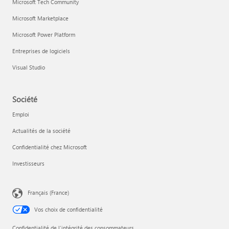
Microsoft Tech Community
Microsoft Marketplace
Microsoft Power Platform
Entreprises de logiciels
Visual Studio
Société
Emploi
Actualités de la société
Confidentialité chez Microsoft
Investisseurs
Français (France)
Vos choix de confidentialité
Confidentialité de l’intégrité des consommateurs