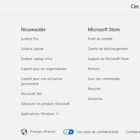
Ces 
Nouveautés
Microsoft Store
Surface Pro
Profil du compte
Surface Laptop
Centre de téléchargement
Surface Laptop Ultra
Support du Microsoft Store
Copilot pour les organisations
Retours
Copilot pour une utilisation
Suivi des commandes
personnelle
Recycler
Microsoft 365
Garanties
Découvrir les produits Microsoft
Applications Windows 11
Français (France)
Vos choix de confidentialité
Confident