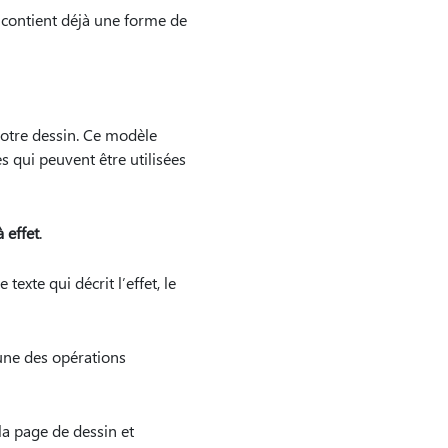
contient déjà une forme de
votre dessin. Ce modèle
 qui peuvent être utilisées
 effet
.
texte qui décrit l’effet, le
’une des opérations
la page de dessin et