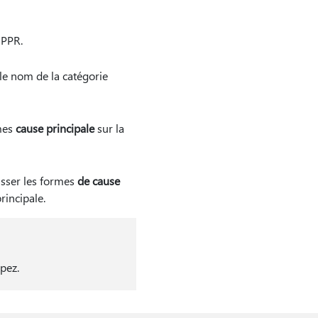
UPPR.
le nom de la catégorie
rmes
cause principale
sur la
isser les formes
de cause
rincipale.
pez.