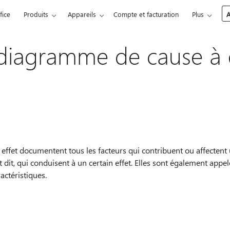
fice
Produits
Appareils
Compte et facturation
Plus
A
diagramme de cause à 
ffet documentent tous les facteurs qui contribuent ou affectent 
 dit, qui conduisent à un certain effet. Elles sont également appel
ctéristiques.