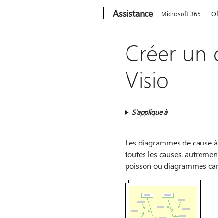
Microsoft
Assistance
Microsoft 365
Of
Créer un 
Visio
S’applique à
Les diagrammes de cause à e
toutes les causes, autrement
poisson ou diagrammes cara