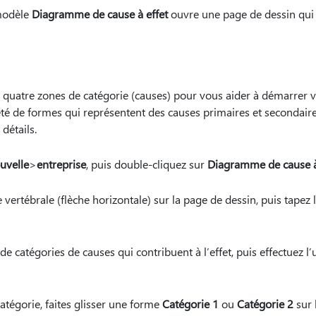
modèle
Diagramme de cause à effet
ouvre une page de dessin qui 
et quatre zones de catégorie (causes) pour vous aider à démarrer 
té de formes qui représentent des causes primaires et secondaires
détails.
uvelle
>
entreprise
, puis double-cliquez sur
Diagramme de cause à
vertébrale (flèche horizontale) sur la page de dessin, puis tapez le 
 catégories de causes qui contribuent à l’effet, puis effectuez l
atégorie, faites glisser une forme
Catégorie 1
ou
Catégorie 2
sur 