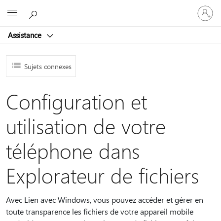
Connect
Microsoft
vous
à
Assistance
votre
compte
Sujets connexes
Configuration et
utilisation de votre
téléphone dans
Explorateur de fichiers
Avec Lien avec Windows, vous pouvez accéder et gérer en
toute transparence les fichiers de votre appareil mobile