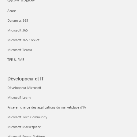
Sécurité Microsoft
Azure
Dynamics 365
Microsoft 365
Microsoft 365 Copilot
Microsoft Teams
TPE & PME
Développeur et IT
Développeur Microsoft
Microsoft Learn
Prise en charge des applications du marketplace d’IA
Microsoft Tech Community
Microsoft Marketplace
Microsoft Power Platform