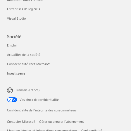
Entreprises de logiciels
Visual Studio
Société
Emploi
Actualités de la société
Confidentialité chez Microsoft
Investisseurs
Français (France)
Vos choix de confidentialité
Confidentialité de l’intégrité des consommateurs
Contacter Microsoft
Gérer ou annuler l’abonnement
Mentions légales et Informations consommateurs
Confidentialité