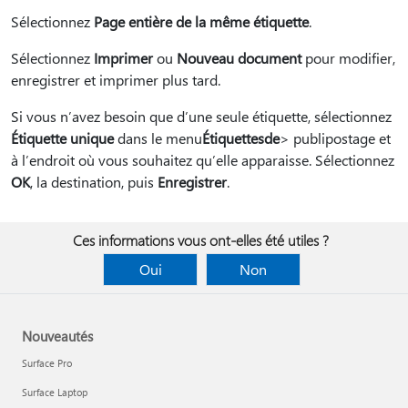
Sélectionnez
Page entière de la même étiquette
.
Sélectionnez
Imprimer
ou
Nouveau document
pour modifier,
enregistrer et imprimer plus tard.
Si vous n’avez besoin que d’une seule étiquette, sélectionnez
Étiquette unique
dans le menu
Étiquettes
de
> publipostage et
à l’endroit où vous souhaitez qu’elle apparaisse. Sélectionnez
OK
, la destination, puis
Enregistrer
.
Ces informations vous ont-elles été utiles ?
Oui
Non
Nouveautés
Surface Pro
Surface Laptop