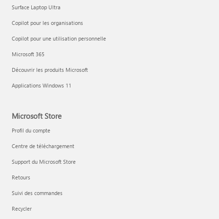
Surface Laptop Ultra
Copilot pour les organisations
Copilot pour une utilisation personnelle
Microsoft 365
Découvrir les produits Microsoft
Applications Windows 11
Microsoft Store
Profil du compte
Centre de téléchargement
Support du Microsoft Store
Retours
Suivi des commandes
Recycler