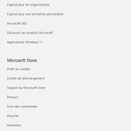
Copilot pour les organisations
Copilot pour une utilisation personnelle
Microsoft 365
Découvrir les produits Microsoft
Applications Windows 11
Microsoft Store
Profil du compte
Centre de téléchargement
Support du Microsoft Store
Retours
Suivi des commandes
Recycler
Garanties