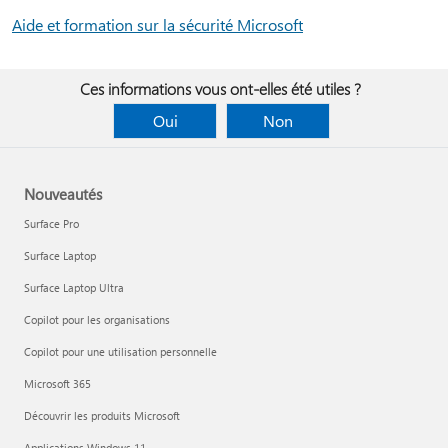
Aide et formation sur la sécurité Microsoft
Ces informations vous ont-elles été utiles ?
Oui
Non
Nouveautés
Surface Pro
Surface Laptop
Surface Laptop Ultra
Copilot pour les organisations
Copilot pour une utilisation personnelle
Microsoft 365
Découvrir les produits Microsoft
Applications Windows 11