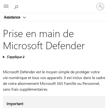
Connect
Microsoft
vous
à
Assistance
votre
compte
Prise en main de
Microsoft Defender
S’applique à
Microsoft Defender est le moyen simple de protéger votre
vie numérique et tous vos appareils. Il est inclus dans le cadre
de votre abonnement Microsoft 365 Famille ou Personnel,
sans frais supplémentaires.
Important