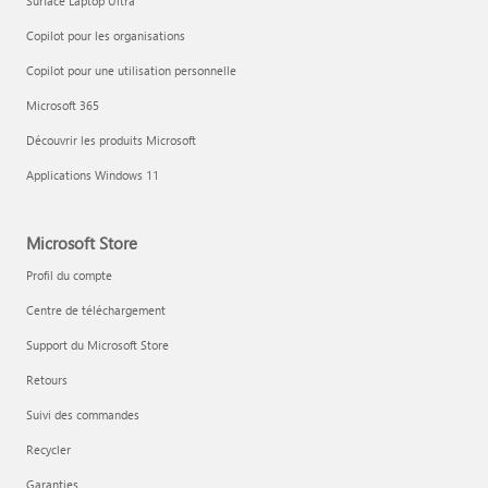
Surface Laptop Ultra
Copilot pour les organisations
Copilot pour une utilisation personnelle
Microsoft 365
Découvrir les produits Microsoft
Applications Windows 11
Microsoft Store
Profil du compte
Centre de téléchargement
Support du Microsoft Store
Retours
Suivi des commandes
Recycler
Garanties