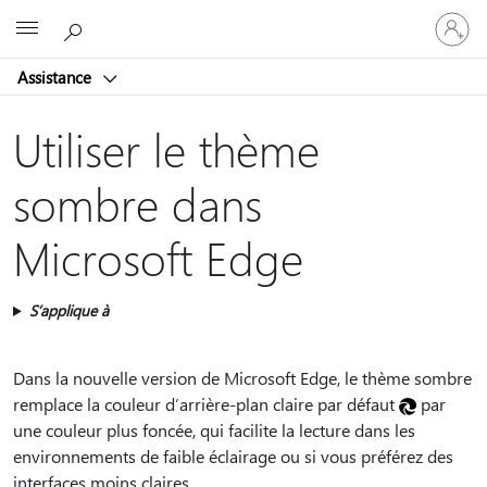
Connect
Microsoft
vous
à
Assistance
votre
compte
Utiliser le thème
sombre dans
Microsoft Edge
S’applique à
Dans la nouvelle version de Microsoft Edge, le thème sombre
remplace la couleur d’arrière-plan claire par défaut
par
une couleur plus foncée, qui facilite la lecture dans les
environnements de faible éclairage ou si vous préférez des
interfaces moins claires.