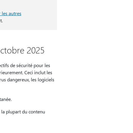
 les autres
t.
octobre 2025
tifs de sécurité pour les
ieurement. Ceci inclut les
rus dangereux, les logiciels
tanée.
 la plupart du contenu