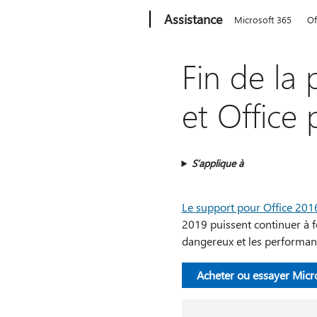
Microsoft
Assistance
Microsoft 365
Of
Fin de la 
et Office 
S’applique à
Le support pour Office 2016
2019 puissent continuer à f
dangereux et les performanc
Acheter ou essayer Micr