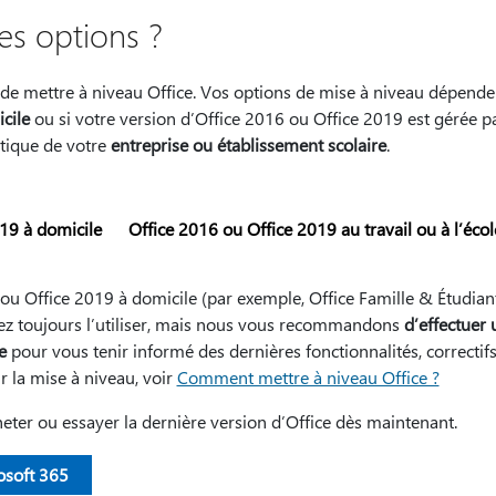
es options ?
mettre à niveau Office. Vos options de mise à niveau dépendent 
cile
ou si votre version d’Office 2016 ou Office 2019 est gérée pa
atique de votre
entreprise ou établissement scolaire
.
19 à domicile
Office 2016 ou Office 2019 au travail ou à l’écol
6 ou Office 2019 à domicile (par exemple, Office Famille & Étudia
ez toujours l’utiliser, mais nous vous recommandons
d’effectuer
e
pour vous tenir informé des dernières fonctionnalités, correctifs 
r la mise à niveau, voir
Comment mettre à niveau Office ?
ter ou essayer la dernière version d’Office dès maintenant.
osoft 365