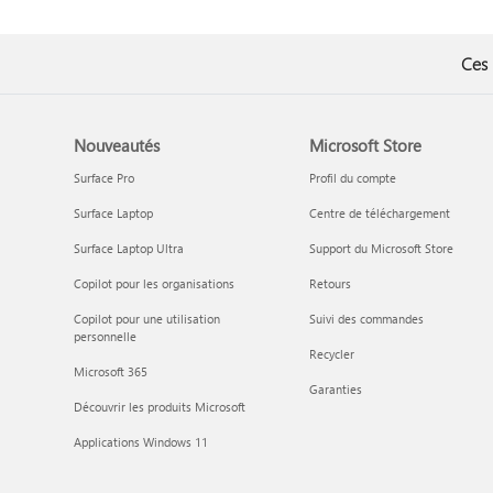
Ces 
Nouveautés
Microsoft Store
Surface Pro
Profil du compte
Surface Laptop
Centre de téléchargement
Surface Laptop Ultra
Support du Microsoft Store
Copilot pour les organisations
Retours
Copilot pour une utilisation
Suivi des commandes
personnelle
Recycler
Microsoft 365
Garanties
Découvrir les produits Microsoft
Applications Windows 11