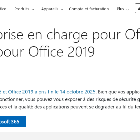
fice
Produits
Appareils
Compte et facturation
Plus
A
prise en charge pour Of
pour Office 2019
 et Office 2019 a pris fin le 14 octobre 2025
. Bien que vos applic
onctionner, vous pouvez vous exposer à des risques de sécurité g
es et la qualité des applications peuvent se dégrader au fil du t
osoft 365