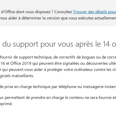
 d’Office dont vous disposez ? Consultez
Trouver des détails pour
ous aider à déterminer la version que vous exécutez actuellemen
in du support pour vous après le 14 
fournir de support technique, de correctifs de bogues ou de correc
016 et Office 2019 qui peuvent être signalées ou découvertes ultér
é qui peuvent vous aider à protéger votre ordinateur contre les vi
giciels malveillants.
de prise en charge technique par téléphone ou messagerie instan
ur permettant de prendre en charge le contenu ne sera fournie et
pprimé.