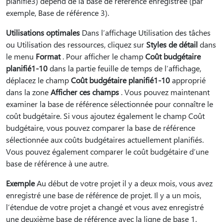
planifié3) dépend de la base de référence enregistrée (par
exemple, Base de référence 3).
Utilisations optimales
Dans l’affichage Utilisation des tâches
ou Utilisation des ressources, cliquez sur
Styles de détail
dans
le menu
Format
. Pour afficher le champ
Coût budgétaire
planifié1-10
dans la partie feuille de temps de l’affichage,
déplacez le champ
Coût budgétaire planifié1-10
approprié
dans la zone
Afficher ces champs
. Vous pouvez maintenant
examiner la base de référence sélectionnée pour connaître le
coût budgétaire. Si vous ajoutez également le champ Coût
budgétaire, vous pouvez comparer la base de référence
sélectionnée aux coûts budgétaires actuellement planifiés.
Vous pouvez également comparer le coût budgétaire d’une
base de référence à une autre.
Exemple
Au début de votre projet il y a deux mois, vous avez
enregistré une base de référence de projet. Il y a un mois,
l’étendue de votre projet a changé et vous avez enregistré
une deuxième base de référence avec la ligne de base 1.