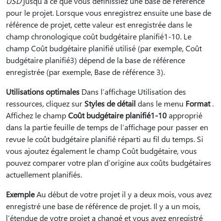
USD
jusqu’à ce que vous définissiez une base de référence
pour le projet. Lorsque vous enregistrez ensuite une base de
référence de projet, cette valeur est enregistrée dans le
champ chronologique coût budgétaire planifié1-10. Le
champ Coût budgétaire planifié utilisé (par exemple, Coût
budgétaire planifié3) dépend de la base de référence
enregistrée (par exemple, Base de référence 3).
Utilisations optimales
Dans l’affichage Utilisation des
ressources, cliquez sur
Styles de détail
dans le menu
Format
.
Affichez le champ
Coût budgétaire planifié1-10
approprié
dans la partie feuille de temps de l’affichage pour passer en
revue le coût budgétaire planifié réparti au fil du temps. Si
vous ajoutez également le champ Coût budgétaire, vous
pouvez comparer votre plan d’origine aux coûts budgétaires
actuellement planifiés.
Exemple
Au début de votre projet il y a deux mois, vous avez
enregistré une base de référence de projet. Il y a un mois,
l’étendue de votre projet a changé et vous avez enregistré