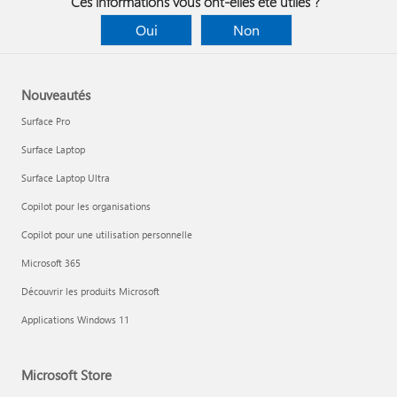
Ces informations vous ont-elles été utiles ?
Oui
Non
Nouveautés
Surface Pro
Surface Laptop
Surface Laptop Ultra
Copilot pour les organisations
Copilot pour une utilisation personnelle
Microsoft 365
Découvrir les produits Microsoft
Applications Windows 11
Microsoft Store