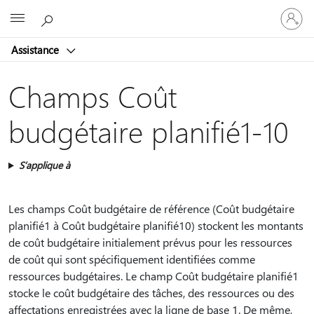
Connect
Microsoft
vous
à
Assistance
votre
compte
Champs Coût
budgétaire planifié1-10
S’applique à
Les champs Coût budgétaire de référence (Coût budgétaire
planifié1 à Coût budgétaire planifié10) stockent les montants
de coût budgétaire initialement prévus pour les ressources
de coût qui sont spécifiquement identifiées comme
ressources budgétaires. Le champ Coût budgétaire planifié1
stocke le coût budgétaire des tâches, des ressources ou des
affectations enregistrées avec la ligne de base 1. De même,