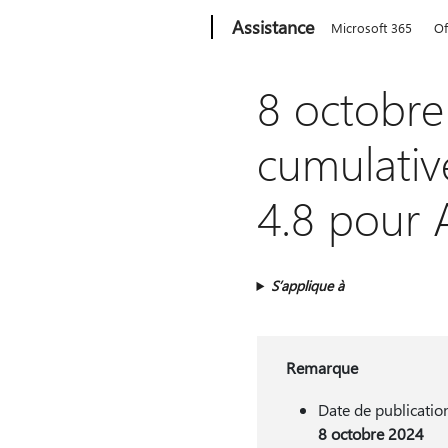
Microsoft
Assistance
Microsoft 365
Of
8 octobre
cumulativ
4.8 pour 
S’applique à
Remarque
Date de publication
8 octobre 2024