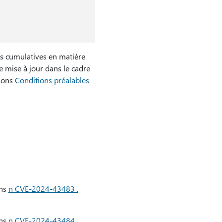
ns cumulatives en matière
e mise à jour dans le cadre
tions
Conditions préalables
ans
n CVE-2024-43483 .
ans
n CVE-2024-43484 .