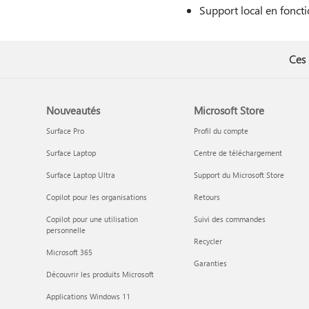
Support local en foncti
Ces 
Nouveautés
Microsoft Store
Surface Pro
Profil du compte
Surface Laptop
Centre de téléchargement
Surface Laptop Ultra
Support du Microsoft Store
Copilot pour les organisations
Retours
Copilot pour une utilisation
Suivi des commandes
personnelle
Recycler
Microsoft 365
Garanties
Découvrir les produits Microsoft
Applications Windows 11