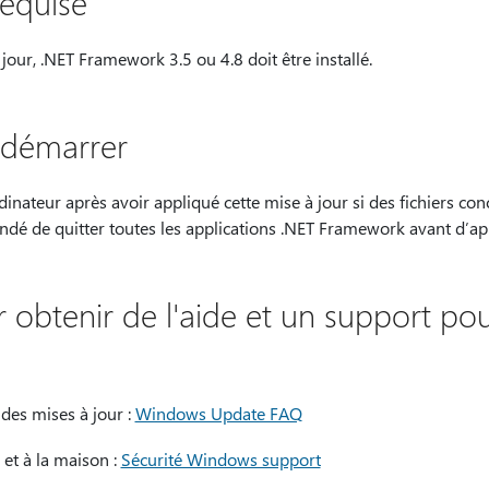
requise
jour, .NET Framework 3.5 ou 4.8 doit être installé.
edémarrer
inateur après avoir appliqué cette mise à jour si des fichiers co
andé de quitter toutes les applications .NET Framework avant d’app
obtenir de l'aide et un support pou
 des mises à jour :
Windows Update FAQ
et à la maison :
Sécurité Windows support