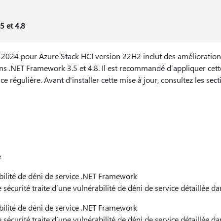
 et 4.8
e 2024 pour Azure Stack HCI version 22H2 inclut des amélioratio
dans .NET Framework 3.5 et 4.8. Il est recommandé d’appliquer cett
 régulière. Avant d'installer cette mise à jour, consultez les sec
é
lité de déni de service .NET Framework
ité traite d’une vulnérabilité de déni de service détaillée d
lité de déni de service .NET Framework
ité traite d’une vulnérabilité de déni de service détaillée d