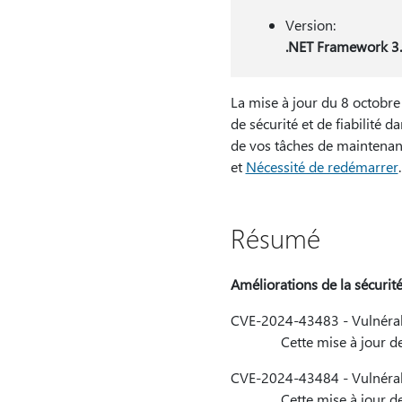
Version:
.NET Framework 3.5
La mise à jour du 8 octobr
de sécurité et de fiabilité 
de vos tâches de maintenance
et
Nécessité de redémarrer
.
Résumé
Améliorations de la sécurit
CVE-2024-43483 - Vulnérabi
Cette mise à jour de sécur
CVE-2024-43484 - Vulnérabi
Cette mise à jour de sécur