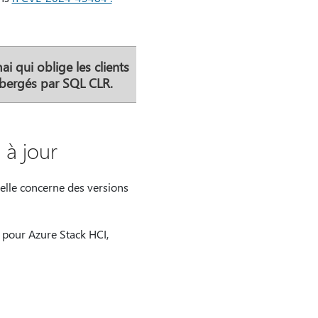
i qui oblige les clients
ébergés par SQL CLR.
 à jour
 elle concerne des versions
 pour Azure Stack HCI,