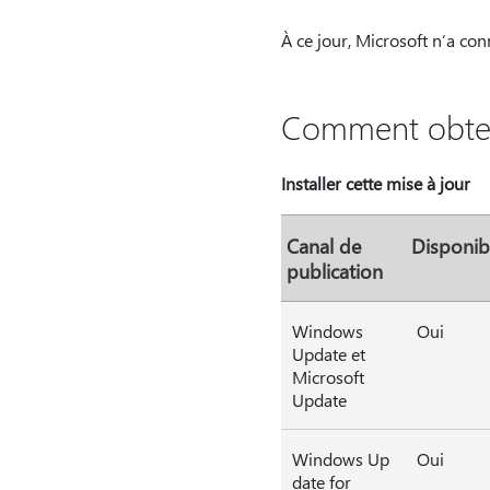
À ce jour, Microsoft n’a co
Comment obteni
Installer cette mise à jour
Canal de
Disponib
publication
Windows
Oui
Update et
Microsoft
Update
Windows Up
Oui
date for