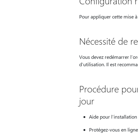
Configuration 
Pour appliquer cette mise à 
Nécessité de r
Vous devez redémarrer l’ord
d’utilisation. Il est recomm
Procédure pour 
jour
Aide pour l’installation
Protégez-vous en ligne 