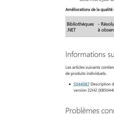
Améliorations de la qualité e
Bibliothèques
- Résolu
.NET
à obser
Informations su
Les articles suivants contie
de produits individuels.
5044087
Description d
version 22H2 (KB5044
Problèmes conn