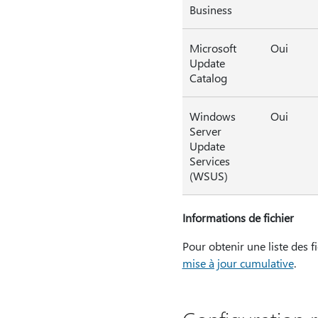
Business
Microsoft
Oui
Update
Catalog
Windows
Oui
Server
Update
Services
(WSUS)
Informations de fichier
Pour obtenir une liste des f
mise à jour cumulative
.