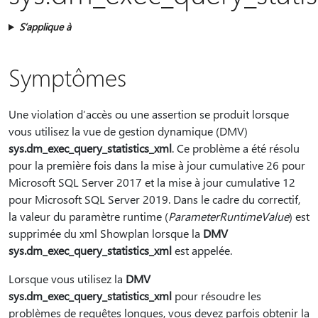
S’applique à
Symptômes
Une violation d’accès ou une assertion se produit lorsque
vous utilisez la vue de gestion dynamique (DMV)
sys.dm_exec_query_statistics_xml
. Ce problème a été résolu
pour la première fois dans la mise à jour cumulative 26 pour
Microsoft SQL Server 2017 et la mise à jour cumulative 12
pour Microsoft SQL Server 2019. Dans le cadre du correctif,
la valeur du paramètre runtime (
ParameterRuntimeValue
) est
supprimée du xml Showplan lorsque la
DMV
sys.dm_exec_query_statistics_xml
est appelée.
Lorsque vous utilisez la
DMV
sys.dm_exec_query_statistics_xml
pour résoudre les
problèmes de requêtes longues, vous devez parfois obtenir la