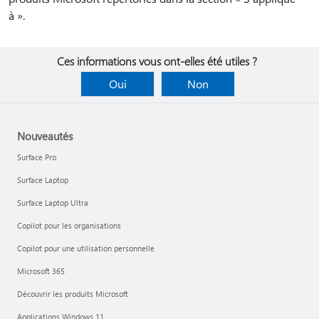
à ».
Ces informations vous ont-elles été utiles ?
Oui
Non
Nouveautés
Surface Pro
Surface Laptop
Surface Laptop Ultra
Copilot pour les organisations
Copilot pour une utilisation personnelle
Microsoft 365
Découvrir les produits Microsoft
Applications Windows 11