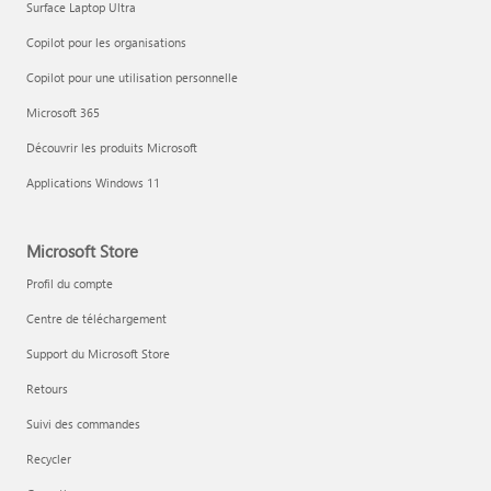
Surface Laptop Ultra
Copilot pour les organisations
Copilot pour une utilisation personnelle
Microsoft 365
Découvrir les produits Microsoft
Applications Windows 11
Microsoft Store
Profil du compte
Centre de téléchargement
Support du Microsoft Store
Retours
Suivi des commandes
Recycler