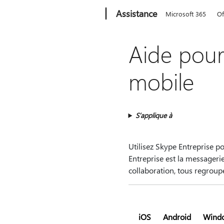
Microsoft
Assistance
Microsoft 365
Of
Aide pour
mobile
S’applique à
Utilisez Skype Entreprise 
Entreprise est la messagerie
collaboration, tous regrou
iOS
Android
Wind