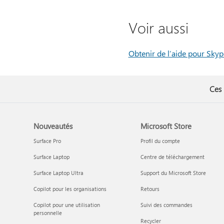
Voir aussi
Obtenir de l’aide pour Sky
Ces 
Nouveautés
Microsoft Store
Surface Pro
Profil du compte
Surface Laptop
Centre de téléchargement
Surface Laptop Ultra
Support du Microsoft Store
Copilot pour les organisations
Retours
Copilot pour une utilisation
Suivi des commandes
personnelle
Recycler