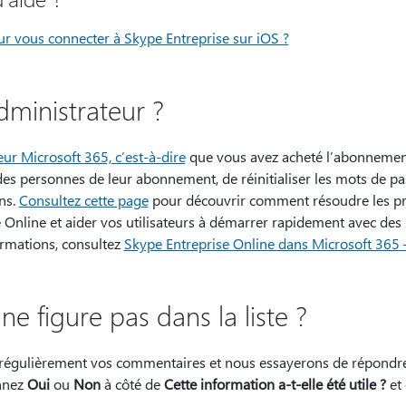
r vous connecter à Skype Entreprise sur iOS ?
dministrateur ?
ur Microsoft 365, c’est-à-dire
que vous avez acheté l’abonnement,
es personnes de leur abonnement, de réinitialiser les mots de pas
ns.
Consultez cette page
pour découvrir comment résoudre les pro
 Online et aider vos utilisateurs à démarrer rapidement avec des
ormations, consultez
Skype Entreprise Online dans Microsoft 365 
ne figure pas dans la liste ?
s régulièrement vos commentaires et nous essayerons de répondre
onnez
Oui
ou
Non
à côté de
Cette information a-t-elle été utile ?
et 