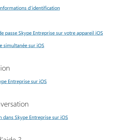
nformations d’identification
 passe Skype Entreprise sur votre appareil iOS
ie simultanée sur iOS
ion
ype Entreprise sur iOS
versation
 dans Skype Entreprise sur iOS
’aide ?