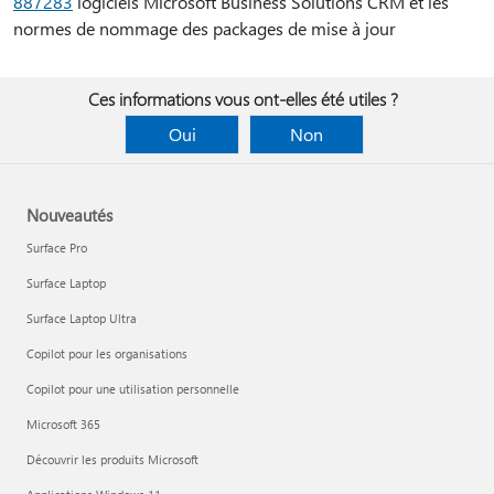
887283
logiciels Microsoft Business Solutions CRM et les
normes de nommage des packages de mise à jour
Ces informations vous ont-elles été utiles ?
Oui
Non
Nouveautés
Surface Pro
Surface Laptop
Surface Laptop Ultra
Copilot pour les organisations
Copilot pour une utilisation personnelle
Microsoft 365
Découvrir les produits Microsoft