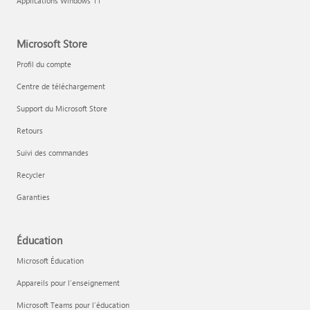
Applications Windows 11
Microsoft Store
Profil du compte
Centre de téléchargement
Support du Microsoft Store
Retours
Suivi des commandes
Recycler
Garanties
Éducation
Microsoft Éducation
Appareils pour l’enseignement
Microsoft Teams pour l’éducation