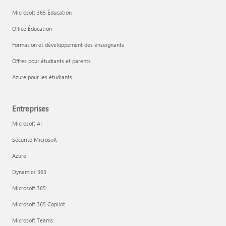
Microsoft 365 Éducation
Office Éducation
Formation et développement des enseignants
Offres pour étudiants et parents
Azure pour les étudiants
Entreprises
Microsoft AI
Sécurité Microsoft
Azure
Dynamics 365
Microsoft 365
Microsoft 365 Copilot
Microsoft Teams