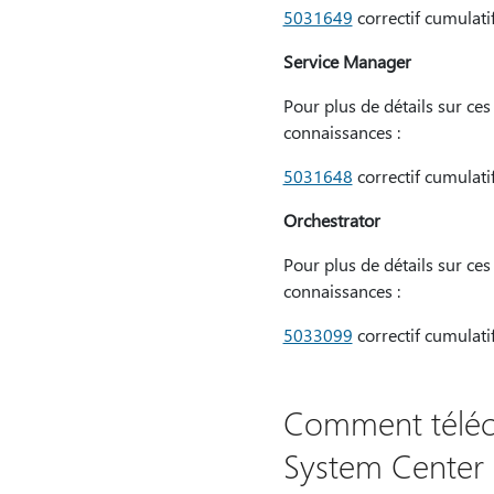
5031649
correctif cumulat
Service Manager
Pour plus de détails sur ces 
connaissances :
5031648
correctif cumulat
Orchestrator
Pour plus de détails sur ces 
connaissances :
5033099
correctif cumulat
Comment télécha
System Center