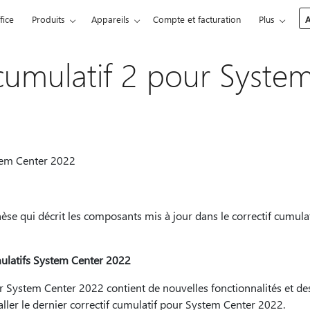
fice
Produits
Appareils
Compte et facturation
Plus
A
 cumulatif 2 pour Syste
tem Center 2022
nthèse qui décrit les composants mis à jour dans le correctif cumul
mulatifs System Center 2022
ur System Center 2022 contient de nouvelles fonctionnalités et de
ler le dernier correctif cumulatif pour System Center 2022.