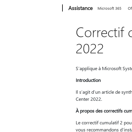
Microsoft
Assistance
Microsoft 365
Of
Correctif
2022
S’applique à Microsoft Sys
Introduction
Il s’agit d’un article de sy
Center 2022.
À propos des correctifs cu
Le correctif cumulatif 2 po
vous recommandons d’instal