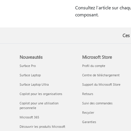
Consultez l’article sur cha
composant.
Ces 
Nouveautés
Microsoft Store
Surface Pro
Profil du compte
Surface Laptop
Centre de téléchargement
Surface Laptop Ultra
Support du Microsoft Store
Copilot pour les organisations
Retours
Copilot pour une utilisation
Suivi des commandes
personnelle
Recycler
Microsoft 365
Garanties
Découvrir les produits Microsoft