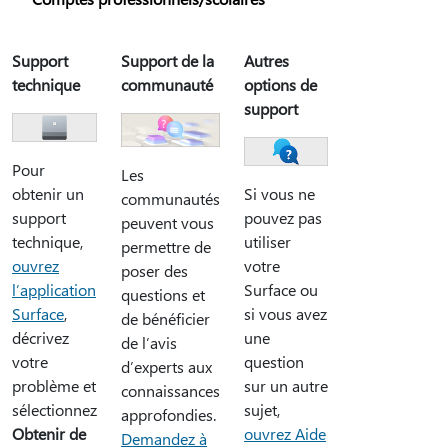
Support
Support de la
Autres
technique
communauté
options de
support
Pour
Les
Si vous ne
obtenir un
communautés
pouvez pas
support
peuvent vous
utiliser
technique,
permettre de
votre
ouvrez
poser des
Surface ou
l’application
questions et
si vous avez
Surface
,
de bénéficier
une
décrivez
de l’avis
question
votre
d’experts aux
sur un autre
problème et
connaissances
sujet,
sélectionnez
approfondies.
ouvrez Aide
Obtenir de
Demandez à