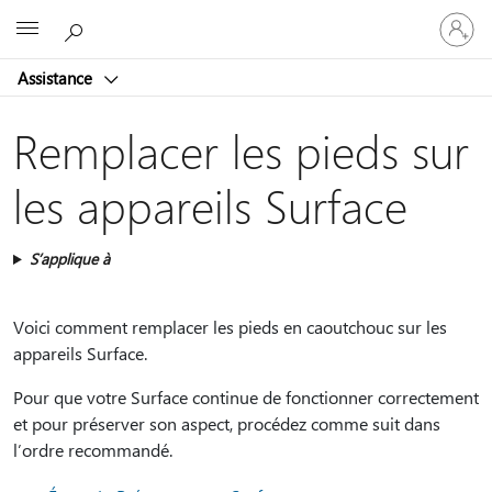
Connect
Microsoft
vous
à
Assistance
votre
compte
Remplacer les pieds sur
les appareils Surface
S’applique à
Voici comment remplacer les pieds en caoutchouc sur les
appareils Surface.
Pour que votre Surface continue de fonctionner correctement
et pour préserver son aspect, procédez comme suit dans
l’ordre recommandé.