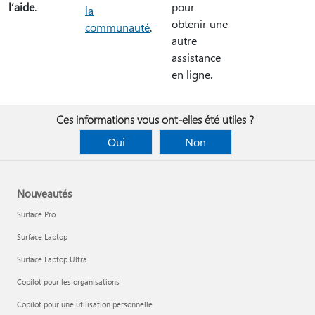
pour
l’aide
.
la
obtenir une
communauté
.
autre
assistance
en ligne.
Ces informations vous ont-elles été utiles ?
Oui
Non
Nouveautés
Surface Pro
Surface Laptop
Surface Laptop Ultra
Copilot pour les organisations
Copilot pour une utilisation personnelle