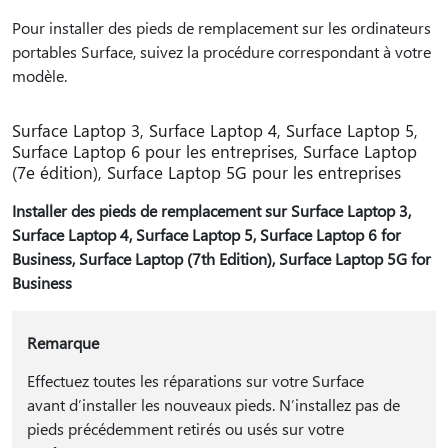
Pour installer des pieds de remplacement sur les ordinateurs
portables Surface, suivez la procédure correspondant à votre
modèle.
Surface Laptop 3, Surface Laptop 4, Surface Laptop 5,
Surface Laptop 6 pour les entreprises, Surface Laptop
(7e édition), Surface Laptop 5G pour les entreprises
Installer des pieds de remplacement sur Surface Laptop 3,
Surface Laptop 4, Surface Laptop 5, Surface Laptop 6 for
Business, Surface Laptop (7th Edition), Surface Laptop 5G for
Business
Remarque
Effectuez toutes les réparations sur votre Surface
avant d’installer les nouveaux pieds. N’installez pas de
pieds précédemment retirés ou usés sur votre