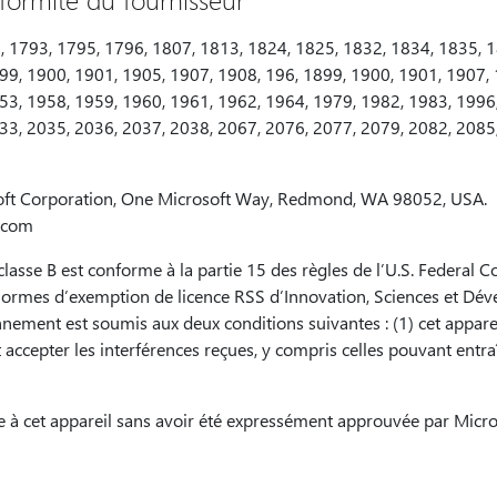
, 1793, 1795, 1796, 1807, 1813, 1824, 1825, 1832, 1834, 1835, 1
99, 1900, 1901, 1905, 1907, 1908, 196, 1899, 1900, 1901, 1907, 
53, 1958, 1959, 1960, 1961, 1962, 1964, 1979, 1982, 1983, 1996
33, 2035, 2036, 2037, 2038, 2067, 2076, 2077, 2079, 2082, 2085
soft Corporation, One Microsoft Way, Redmond, WA 98052, USA.
.com
lasse B est conforme à la partie 15 des règles de l’U.S. Federal
ormes d’exemption de licence RSS d’Innovation, Sciences et D
nement est soumis aux deux conditions suivantes : (1) cet appare
doit accepter les interférences reçues, y compris celles pouvant en
 à cet appareil sans avoir été expressément approuvée par Micros