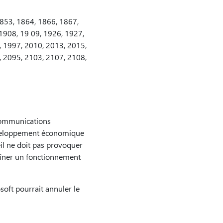
853, 1864, 1866, 1867,
1908, 19 09, 1926, 1927,
, 1997, 2010, 2013, 2015,
, 2095, 2103, 2107, 2108,
 Communications
éveloppement économique
il ne doit pas provoquer
traîner un fonctionnement
oft pourrait annuler le