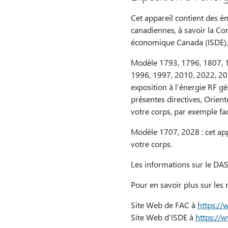
Cet appareil contient des ém
canadiennes, à savoir la C
économique Canada (ISDE), c
Modèle 1793, 1796, 1807, 1
1996, 1997, 2010, 2022, 20
exposition à l’énergie RF g
présentes directives, Orient
votre corps, par exemple fa
Modèle 1707, 2028 : cet appa
votre corps.
Les informations sur le DAS
Pour en savoir plus sur les m
Site Web de FAC à
https://
Site Web d’ISDE à
https://w