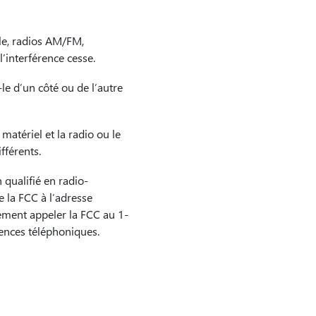
le, radios AM/FM,
l’interférence cesse.
le d’un côté ou de l’autre
atériel et la radio ou le
fférents.
qualifié en radio-
e la FCC à l’adresse
ment appeler la FCC au 1-
ences téléphoniques.