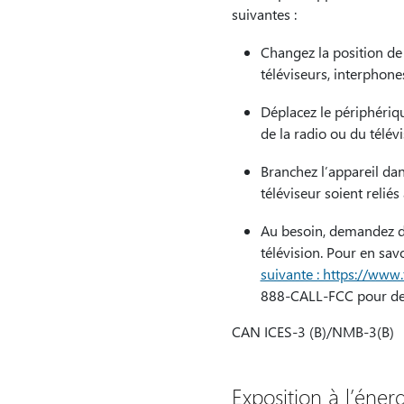
suivantes :
Changez la position de
téléviseurs, interphones
Déplacez le périphériqu
de la radio ou du télévi
Branchez l’appareil dan
téléviseur soient reliés
Au besoin, demandez de
télévision. Pour en sav
suivante : https://www
888-CALL-FCC pour dema
CAN ICES-3 (B)/NMB-3(B)
Exposition à l’éner