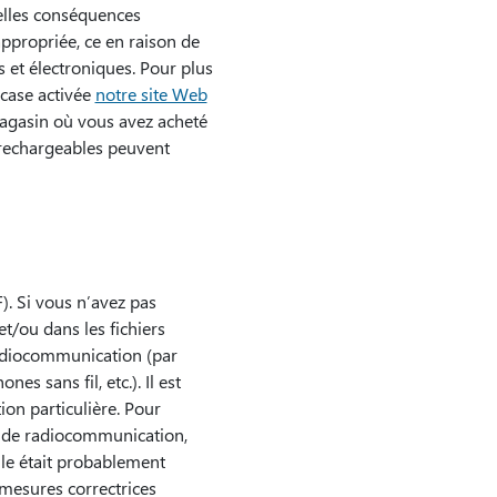
uelles conséquences
appropriée, ce en raison de
 et électroniques. Pour plus
 case activée
notre site Web
magasin où vous avez acheté
 rechargeables peuvent
). Si vous n’avez pas
t/ou dans les fichiers
 radiocommunication (par
s sans fil, etc.). Il est
ion particulière. Pour
s de radiocommunication,
elle était probablement
s mesures correctrices