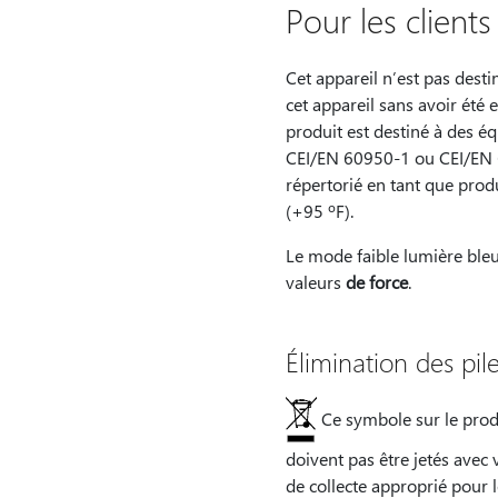
Pour les client
Cet appareil n’est pas desti
cet appareil sans avoir été 
produit est destiné à des é
CEI/EN 60950-1 ou CEI/EN 6
répertorié en tant que pro
(+95 ºF).
Le mode faible lumière bleu
valeurs
de force
.
Élimination des pil
Ce symbole sur le produ
doivent pas être jetés avec
de collecte approprié pour l