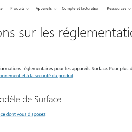
ce
Produits
Appareils
Compte et facturation
Ressources
ons sur les réglementat
nformations réglementaires pour les appareils Surface. Pour plus d
ronnement et à la sécurité du produit
.
dèle de Surface
ce dont vous disposez
.