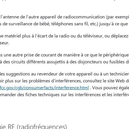
 l’antenne de l’autre appareil de radiocommunication (par exemp
 de surveillance de bébé, téléphones sans fil, etc.) jusqu’à ce que 
e matériel plus à l’écart de la radio ou du téléviseur, ou déplacez-
seur.
s une autre prise de courant de manière à ce que le périphérique m
 à des circuits différents assujettis à des disjoncteurs ou fusibles di
s suggestions au revendeur de votre appareil ou à un technicien 
oir plus sur les problèmes d’interférences, consultez le site Web d
.fcc.gov/cgb/consumerfacts/interference.html
. Vous pouvez égale
nder des fiches techniques sur les interférences et les interfér
gie RF (radiofréquences)