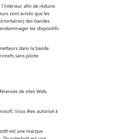
’intérieur afin de réduire
eurs sont avisés que les
prioritaires) des bandes
endommager les dispositifs
émetteurs dans la bande
ronefs sans pilote.
férences de sites Web,
rosoft. Vous êtes autorisé à
ooth
est une marque
 Thunderbolt est une