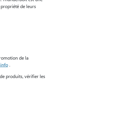
 propriété de leurs
promotion de la
info
.
e produits, vérifier les