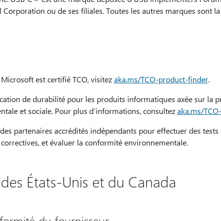
Corporation ou de ses filiales. Toutes les autres marques sont la
Microsoft est certifié TCO, visitez
aka.ms/TCO-product-finder
.
ication de durabilité pour les produits informatiques axée sur la 
tale et sociale. Pour plus d’informations, consultez
aka.ms/TCO-
 des partenaires accrédités indépendants pour effectuer des tests d
s correctives, et évaluer la conformité environnementale.
s des États-Unis et du Canada
formité du fournisseur