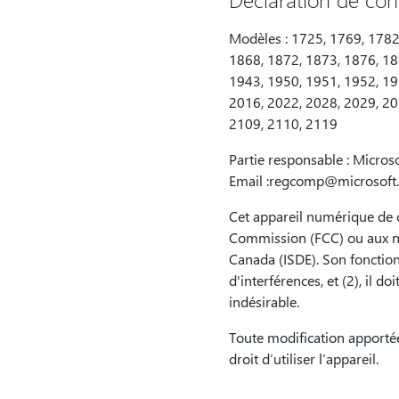
Modèles : 1725, 1769, 1782
1868, 1872, 1873, 1876, 18
1943, 1950, 1951, 1952, 19
2016, 2022, 2028, 2029, 20
2109, 2110, 2119
Partie responsable : Micro
Email :regcomp@microsoft
Cet appareil numérique de c
Commission (FCC) ou aux n
Canada (ISDE). Son fonction
d'interférences, et (2), il 
indésirable.
Toute modification apportée
droit d’utiliser l’appareil.