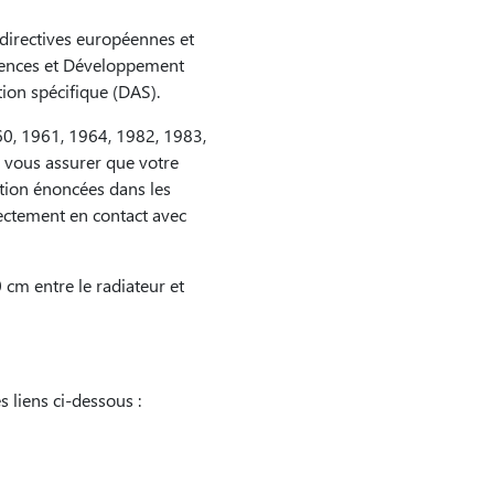
x directives européennes et
ciences et Développement
ion spécifique (DAS).
0, 1961, 1964, 1982, 1983,
 vous assurer que votre
ition énoncées dans les
irectement en contact avec
 cm entre le radiateur et
s liens ci-dessous :