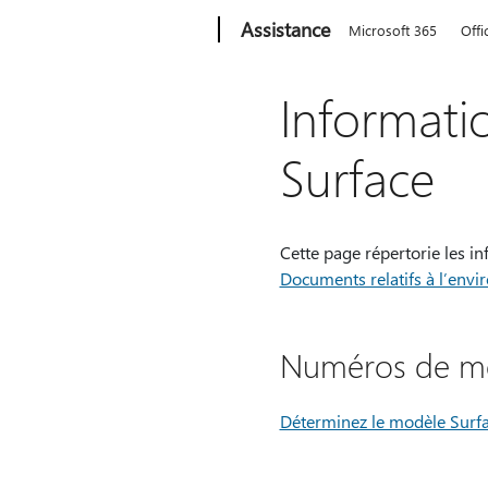
Microsoft
Assistance
Microsoft 365
Offi
Informati
Surface
Cette page répertorie les i
Documents relatifs à l’envi
Numéros de mo
Déterminez le modèle Surfa