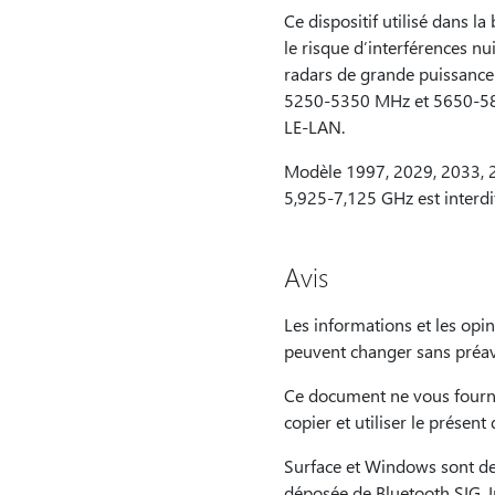
Ce dispositif utilisé dans l
le risque d’interférences nu
radars de grande puissance s
5250-5350 MHz et 5650-5850
LE-LAN.
Modèle 1997, 2029, 2033, 20
5,925-7,125 GHz est interdi
Avis
Les informations et les opi
peuvent changer sans préav
Ce document ne vous fournit 
copier et utiliser le présen
Surface et Windows sont d
déposée de Bluetooth SIG,