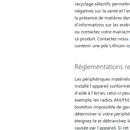
recyclage sélectifs permett
négatives sur la santé et l
la présence de matières dan
d’informations sur les endro
ou contactez votre mairie/m
ce produit. Contactez-nous
contenir une pile Lithium-io
Réglementations rel
Les périphériques matériels
installé l’appareil conform
d’aide à l’écran, celui-ci p
exemple, les radios AM/FM, le
toutefois impossible de gara
déterminer si votre périphé
éteignez-le et débranchez-le
causée par l’appareil. Si ce