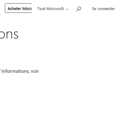
Acheter Microsoft 365
Tout Microsoft
Se connecter
ions
’informations, voir