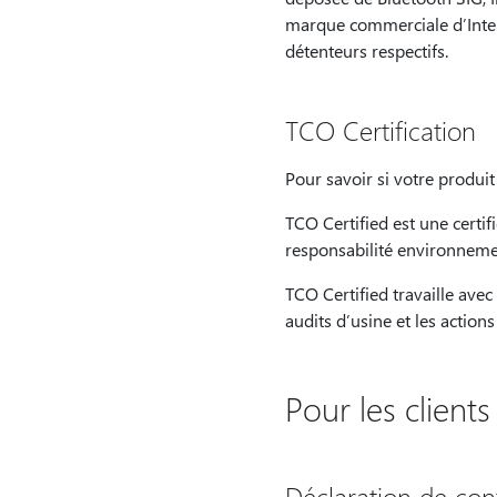
marque commerciale d’Intel 
détenteurs respectifs.
TCO Certification
Pour savoir si votre produit 
TCO Certified est une certif
responsabilité environnemen
TCO Certified travaille avec
audits d’usine et les action
Pour les client
Déclaration de con