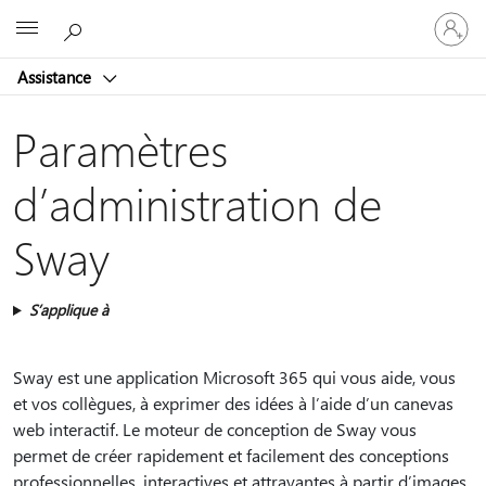
Connect
Microsoft
vous
à
Assistance
votre
compte
Paramètres
d’administration de
Sway
S’applique à
Sway est une application Microsoft 365 qui vous aide, vous
et vos collègues, à exprimer des idées à l’aide d’un canevas
web interactif. Le moteur de conception de Sway vous
permet de créer rapidement et facilement des conceptions
professionnelles, interactives et attrayantes à partir d’images,