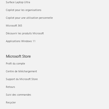
Surface Laptop Ultra
Copilot pour les organisations
Copilot pour une utilisation personnelle
Microsoft 365
Découvrir les produits Microsoft
Applications Windows 11
Microsoft Store
Profil du compte
Centre de téléchargement
Support du Microsoft Store
Retours
Suivi des commandes
Recycler