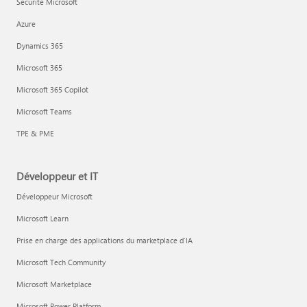
Sécurité Microsoft
Azure
Dynamics 365
Microsoft 365
Microsoft 365 Copilot
Microsoft Teams
TPE & PME
Développeur et IT
Développeur Microsoft
Microsoft Learn
Prise en charge des applications du marketplace d’IA
Microsoft Tech Community
Microsoft Marketplace
Microsoft Power Platform