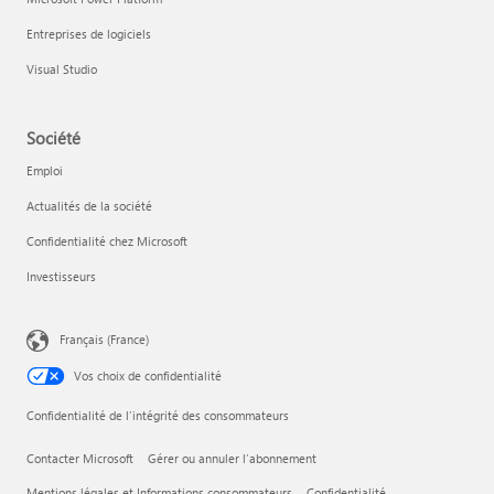
Entreprises de logiciels
Visual Studio
Société
Emploi
Actualités de la société
Confidentialité chez Microsoft
Investisseurs
Français (France)
Vos choix de confidentialité
Confidentialité de l’intégrité des consommateurs
Contacter Microsoft
Gérer ou annuler l’abonnement
Mentions légales et Informations consommateurs
Confidentialité