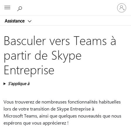
Connect
Microsoft
vous
à
Assistance
votre
compte
Basculer vers Teams à
partir de Skype
Entreprise
S’applique à
Vous trouverez de nombreuses fonctionnalités habituelles
lors de votre transition de Skype Entreprise à
Microsoft Teams, ainsi que quelques nouveautés que nous
espérons que vous apprécierez !