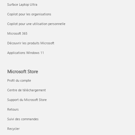
Surface Laptop Ultra
Copilot pour les organisations
Copilot pour une utilisation personnelle
Microsoft 365
Découvrir les produits Microsoft
Applications Windows 11
Microsoft Store
Profil du compte
Centre de téléchargement
Support du Microsoft Store
Retours
Suivi des commandes
Recycler