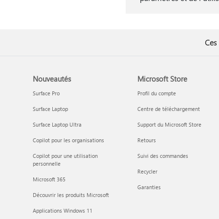
Ces 
Nouveautés
Microsoft Store
Surface Pro
Profil du compte
Surface Laptop
Centre de téléchargement
Surface Laptop Ultra
Support du Microsoft Store
Copilot pour les organisations
Retours
Copilot pour une utilisation
Suivi des commandes
personnelle
Recycler
Microsoft 365
Garanties
Découvrir les produits Microsoft
Applications Windows 11