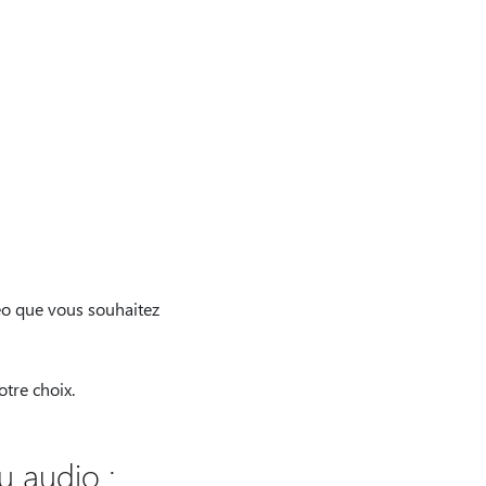
éo que vous souhaitez
tre choix.
u audio :