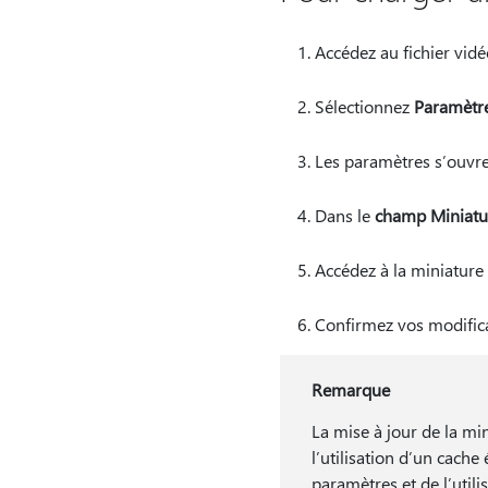
Accédez au fichier vidé
Sélectionnez
Paramètre
Les paramètres s’ouvren
Dans le
champ Miniatu
Accédez à la miniature 
Confirmez vos modifica
Remarque
La mise à jour de la mi
l’utilisation d’un cach
paramètres et de l’util