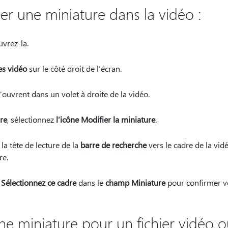
er une miniature dans la vidéo :
uvrez-la.
s vidéo
sur le côté droit de l’écran.
ouvrent dans un volet à droite de la vidéo.
re
, sélectionnez
l’icône Modifier la miniature
.
 la tête de lecture de la
barre de recherche
vers le cadre de la vid
re.
n
Sélectionnez ce cadre
dans le
champ Miniature
pour confirmer vo
e miniature pour un fichier vidéo o