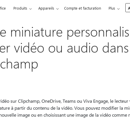
fice
Produits
Appareils
Compte et facturation
Plus
A
ne miniature personnali
ier vidéo ou audio dans 
ipchamp
idéo sur Clipchamp, OneDrive, Teams ou Viva Engage, le lecteur
re à partir du contenu de la vidéo. Vous pouvez modifier la min
nouvelle image ou en choisissant une image de la vidéo comme n