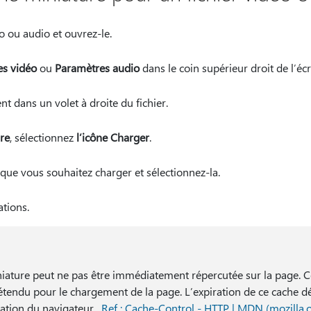
o ou audio et ouvrez-le.
s vidéo
ou
Paramètres audio
dans le coin supérieur droit de l’écr
t dans un volet à droite du fichier.
re
, sélectionnez
l’icône Charger
.
que vous souhaitez charger et sélectionnez-la.
tions.
niature peut ne pas être immédiatement répercutée sur la page. C
e étendu pour le chargement de la page. L’expiration de ce cache 
isation du navigateur.
Ref : Cache-Control - HTTP | MDN (mozilla.