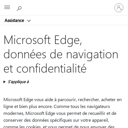
Connect
Microsoft
vous
à
Assistance
votre
compte
Microsoft Edge,
données de navigation
et confidentialité
S’applique à
Microsoft Edge vous aide à parcourir, rechercher, acheter en
ligne et bien plus encore. Comme tous les navigateurs
modernes, Microsoft Edge vous permet de recueillir et de
conserver des données spécifiques sur votre appareil,
comme les cookies, et vous permet de nous envoyer des