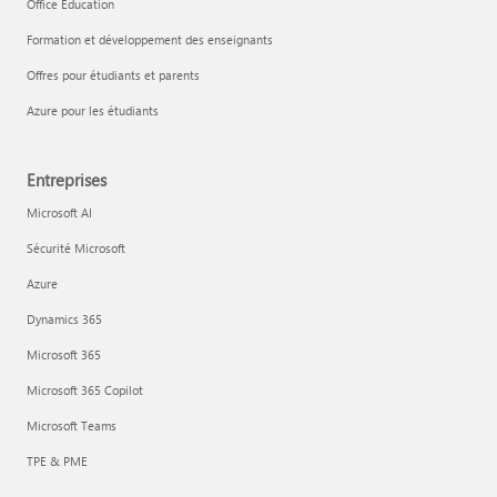
Office Éducation
Formation et développement des enseignants
Offres pour étudiants et parents
Azure pour les étudiants
Entreprises
Microsoft AI
Sécurité Microsoft
Azure
Dynamics 365
Microsoft 365
Microsoft 365 Copilot
Microsoft Teams
TPE & PME