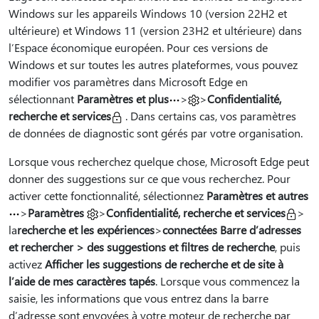
Windows sur les appareils Windows 10 (version 22H2 et
ultérieure) et Windows 11 (version 23H2 et ultérieure) dans
l’Espace économique européen. Pour ces versions de
Windows et sur toutes les autres plateformes, vous pouvez
modifier vos paramètres dans Microsoft Edge en
sélectionnant
Paramètres et plus
>
>
Confidentialité,
recherche et services
. Dans certains cas, vos paramètres
de données de diagnostic sont gérés par votre organisation.
Lorsque vous recherchez quelque chose, Microsoft Edge peut
donner des suggestions sur ce que vous recherchez. Pour
activer cette fonctionnalité, sélectionnez
Paramètres et autres
>
Paramètres
>
Confidentialité, recherche et services
>
la
recherche et les expériences
>
connectées Barre d’adresses
et rechercher > des suggestions et filtres de recherche
, puis
activez
Afficher les suggestions de recherche et de site à
l’aide de mes caractères tapés
. Lorsque vous commencez la
saisie, les informations que vous entrez dans la barre
d’adresse sont envoyées à votre moteur de recherche par