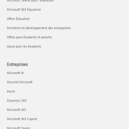
Microsoft Teams pour l’éducation
Microsoft 365 Éducation
Office Éducation
Formation et développement des enseignants
Offres pour étudiants et parents
Azure pour les étudiants
Entreprises
Microsoft AI
Sécurité Microsoft
Azure
Dynamics 365
Microsoft 365
Microsoft 365 Copilot
Microsoft Teams