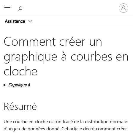
Connect
Microsoft
vous
à
Assistance
votre
compte
Comment créer un
graphique à courbes en
cloche
S’applique à
Résumé
Une courbe en cloche est un tracé de la distribution normale
d’un jeu de données donné. Cet article décrit comment créer