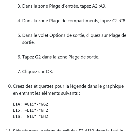
Dans la zone Plage d’entrée, tapez A2 :A9.
Dans la zone Plage de compartiments, tapez C2 :C8.
Dans le volet Options de sortie, cliquez sur Plage de
sortie.
Tapez G2 dans la zone Plage de sortie.
Cliquez sur OK.
Créez des étiquettes pour la légende dans le graphique
en entrant les éléments suivants :
E14: =G1&"-"&G2

E15: =E1&"-"&F2

Sélectionnez la plage de cellules E2 :H10 dans la feuille