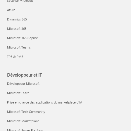
Sécurité Microsoft
Azure
Dynamics 365
Microsoft 365
Microsoft 365 Copilot
Microsoft Teams
TPE & PME
Développeur et IT
Développeur Microsoft
Microsoft Learn
Prise en charge des applications du marketplace d’IA
Microsoft Tech Community
Microsoft Marketplace
Microsoft Power Platform