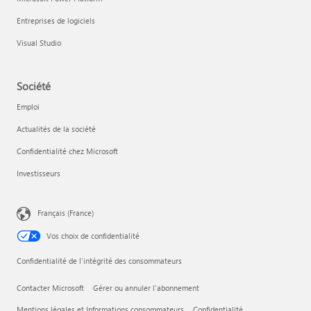
Entreprises de logiciels
Visual Studio
Société
Emploi
Actualités de la société
Confidentialité chez Microsoft
Investisseurs
Français (France)
Vos choix de confidentialité
Confidentialité de l’intégrité des consommateurs
Contacter Microsoft
Gérer ou annuler l’abonnement
Mentions légales et Informations consommateurs
Confidentialité