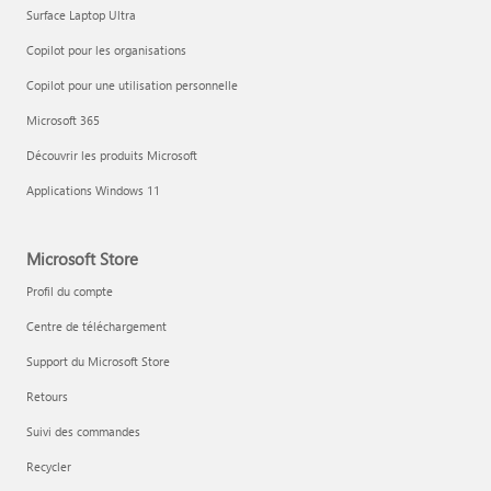
Surface Laptop Ultra
Copilot pour les organisations
Copilot pour une utilisation personnelle
Microsoft 365
Découvrir les produits Microsoft
Applications Windows 11
Microsoft Store
Profil du compte
Centre de téléchargement
Support du Microsoft Store
Retours
Suivi des commandes
Recycler