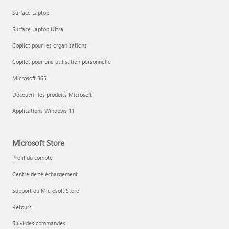
Surface Laptop
Surface Laptop Ultra
Copilot pour les organisations
Copilot pour une utilisation personnelle
Microsoft 365
Découvrir les produits Microsoft
Applications Windows 11
Microsoft Store
Profil du compte
Centre de téléchargement
Support du Microsoft Store
Retours
Suivi des commandes