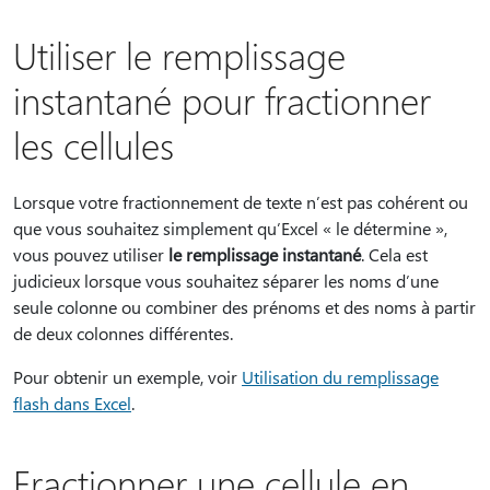
Utiliser le remplissage
instantané pour fractionner
les cellules
Lorsque votre fractionnement de texte n’est pas cohérent ou
que vous souhaitez simplement qu’Excel « le détermine »,
vous pouvez utiliser
le remplissage instantané
. Cela est
judicieux lorsque vous souhaitez séparer les noms d’une
seule colonne ou combiner des prénoms et des noms à partir
de deux colonnes différentes.
Pour obtenir un exemple, voir
Utilisation du remplissage
flash dans Excel
.
Fractionner une cellule en