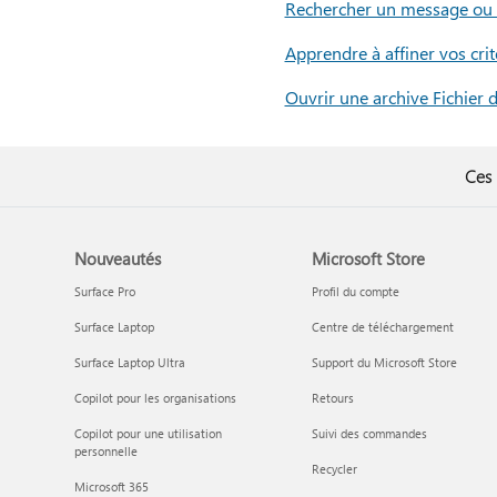
Rechercher un message ou u
Apprendre à affiner vos cri
Ouvrir une archive Fichier 
Ces 
Nouveautés
Microsoft Store
Surface Pro
Profil du compte
Surface Laptop
Centre de téléchargement
Surface Laptop Ultra
Support du Microsoft Store
Copilot pour les organisations
Retours
Copilot pour une utilisation
Suivi des commandes
personnelle
Recycler
Microsoft 365