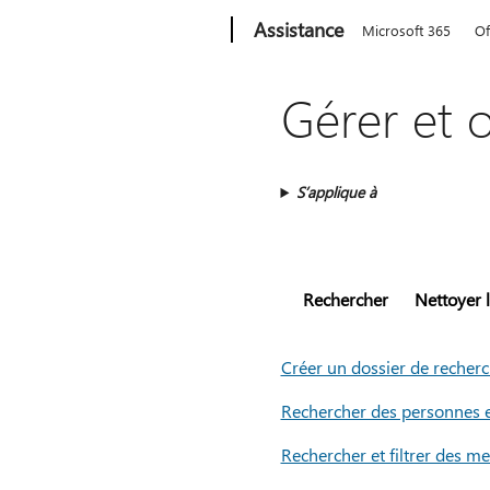
Microsoft
Assistance
Microsoft 365
Of
Gérer et 
S’applique à
Rechercher
Nettoyer l
Créer un dossier de recher
Rechercher des personnes e
Rechercher et filtrer des m