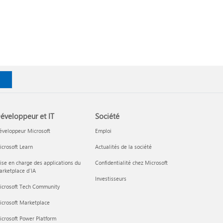
éveloppeur et IT
Société
éveloppeur Microsoft
Emploi
crosoft Learn
Actualités de la société
ise en charge des applications du
Confidentialité chez Microsoft
rketplace d’IA
Investisseurs
icrosoft Tech Community
icrosoft Marketplace
crosoft Power Platform