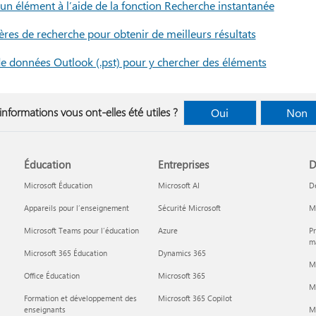
n élément à l’aide de la fonction Recherche instantanée
tères de recherche pour obtenir de meilleurs résultats
de données Outlook (.pst) pour y chercher des éléments
informations vous ont-elles été utiles ?
Oui
Non
Éducation
Entreprises
D
Microsoft Éducation
Microsoft AI
D
Appareils pour l’enseignement
Sécurité Microsoft
Mi
Microsoft Teams pour l’éducation
Azure
Pr
ma
Microsoft 365 Éducation
Dynamics 365
M
Office Éducation
Microsoft 365
M
Formation et développement des
Microsoft 365 Copilot
enseignants
Mi