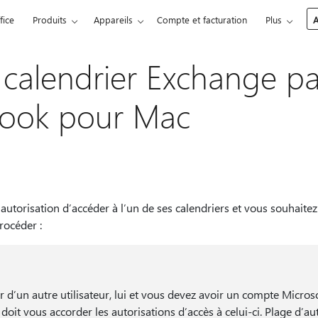
fice
Produits
Appareils
Compte et facturation
Plus
A
 calendrier Exchange p
look pour Mac
autorisation d’accéder à l’un de ses calendriers et vous souhaite
océder :
r d’un autre utilisateur, lui et vous devez avoir un compte Micros
oit vous accorder les autorisations d’accès à celui-ci. Plage d’au