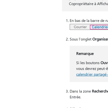
Copropriétaire à Affich
En bas de la barre de n
Sous l’onglet
Organisa
Remarque
Si les boutons
Ouvr
vous devrez peut-ê
calendrier partag
Dans la zone
Recherch
Entrée.