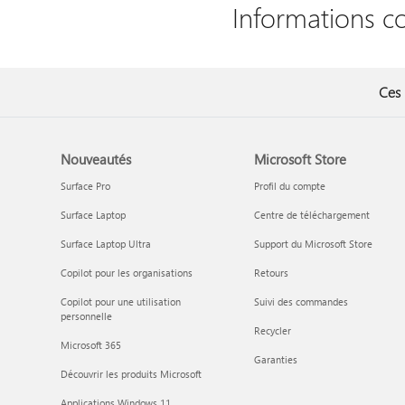
Informations c
Ces 
Nouveautés
Microsoft Store
Surface Pro
Profil du compte
Surface Laptop
Centre de téléchargement
Surface Laptop Ultra
Support du Microsoft Store
Copilot pour les organisations
Retours
Copilot pour une utilisation
Suivi des commandes
personnelle
Recycler
Microsoft 365
Garanties
Découvrir les produits Microsoft
Applications Windows 11