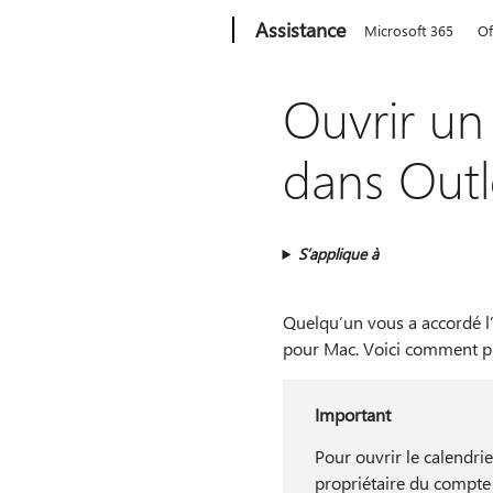
Microsoft
Assistance
Microsoft 365
Of
Ouvrir un
dans Out
S’applique à
Quelqu’un vous a accordé l’
pour Mac. Voici comment pr
Important
Pour ouvrir le calendrie
propriétaire du compte d