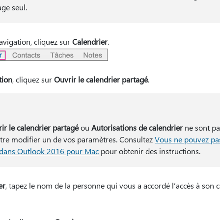
age seul.
avigation, cliquez sur
Calendrier
.
tion
, cliquez sur
Ouvrir le calendrier partagé
.
ir le calendrier partagé
ou
Autorisations de calendrier
ne sont pa
tre modifier un de vos paramètres. Consultez
Vous ne pouvez pas
é dans Outlook 2016 pour Mac
pour obtenir des instructions.
er
, tapez le nom de la personne qui vous a accordé l’accès à son c