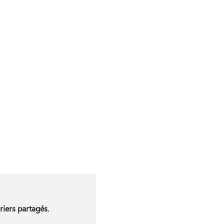
riers partagés
,