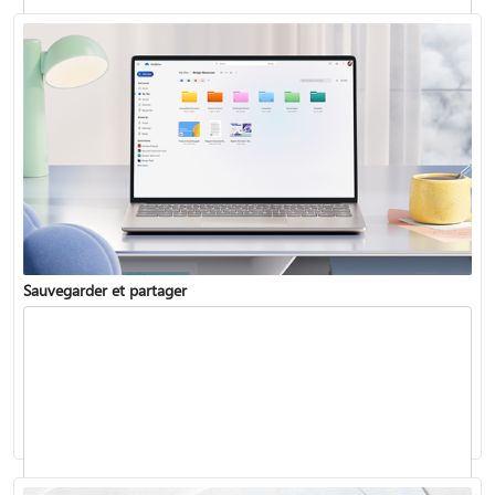
Pourquoi utiliser OneDrive pour stocker vos documents ?
Sauvegarder et partager
Configurer OneDrive sur votre téléphone ou tablette