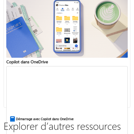
Copilot dans OneDrive
Sauvegarder vos dossiers Documents, Images et Bureau avec OneDrive
Gérer votre espace de stockage OneDrive et les limites
Démarrage avec Copilot dans OneDrive
Explorer d’autres ressources