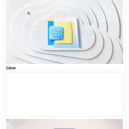
Partager des fichiers et des dossiers OneDrive
Gérer
Protéger vos données à la maison, à l’école ou au bureau
Économiser de l’espace disque avec OneDrive
Organiser et rechercher des photos dans OneDrive