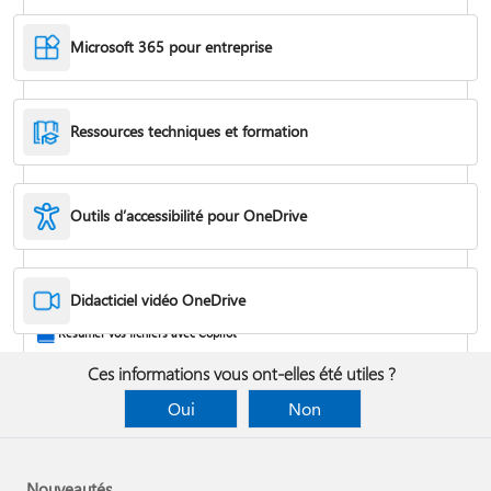
Microsoft 365 pour entreprise
Ressources techniques et formation
Outils d’accessibilité pour OneDrive
Éteindre, désactiver ou désinstaller OneDrive
Didacticiel vidéo OneDrive
Résumer vos fichiers avec Copilot
Ces informations vous ont-elles été utiles ?
Oui
Non
Nouveautés