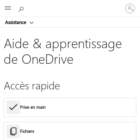
Connect
Microsoft
vous
à
Assistance
votre
compte
Aide & apprentissage
de OneDrive
Accès rapide
Prise en main
Fichiers