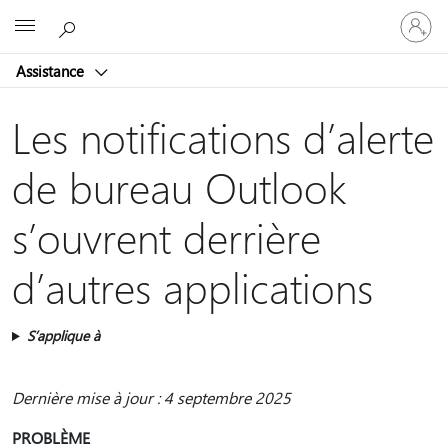
Connect
Microsoft
vous
à
Assistance
votre
compte
Les notifications d’alerte
de bureau Outlook
s’ouvrent derrière
d’autres applications
S’applique à
Dernière mise à jour : 4 septembre 2025
PROBLÈME