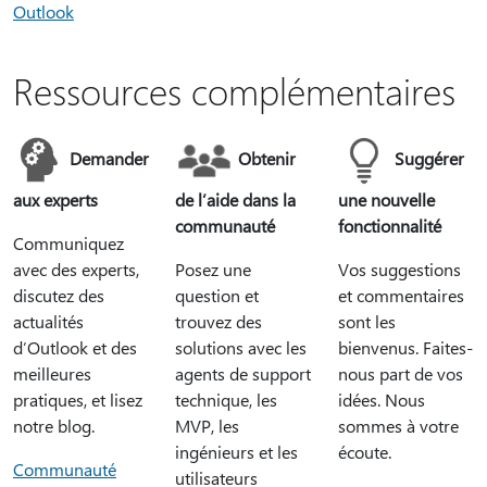
Outlook
Ressources complémentaires
Demander
Obtenir
Suggérer
aux experts
de l’aide dans la
une nouvelle
communauté
fonctionnalité
Communiquez
avec des experts,
Posez une
Vos suggestions
discutez des
question et
et commentaires
actualités
trouvez des
sont les
d’Outlook et des
solutions avec les
bienvenus. Faites-
meilleures
agents de support
nous part de vos
pratiques, et lisez
technique, les
idées. Nous
notre blog.
MVP, les
sommes à votre
ingénieurs et les
écoute.
Communauté
utilisateurs