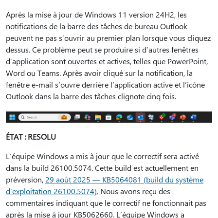
Après la mise à jour de Windows 11 version 24H2, les
notifications de la barre des tâches de bureau Outlook
peuvent ne pas s’ouvrir au premier plan lorsque vous cliquez
dessus. Ce problème peut se produire si d’autres fenêtres
d’application sont ouvertes et actives, telles que PowerPoint,
Word ou Teams. Après avoir cliqué sur la notification, la
fenêtre e-mail s’ouvre derrière l’application active et l’icône
Outlook dans la barre des tâches clignote cinq fois.
ÉTAT : RESOLU
L’équipe Windows a mis à jour que le correctif sera activé
dans la build 26100.5074. Cette build est actuellement en
préversion,
29 août 2025 — KB5064081 (build du système
d’exploitation 26100.5074).
Nous avons reçu des
commentaires indiquant que le correctif ne fonctionnait pas
après la mise à jour KB5062660. L’équipe Windows a