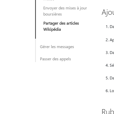
Envoyer des mises à jour
Ajou
boursières
Partager des articles
Da
Wikipédia
Ap
Gérer les messages
Da
Passer des appels
Sé
Da
Lo
Rub