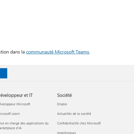
tion dans la
communauté Microsoft Teams
.
éveloppeur et IT
Société
éveloppeur Microsoft
Emploi
crosoft Learn
Actualités de la société
ise en charge des applications du
Confidentialité chez Microsoft
rketplace d’IA
Investisseurs