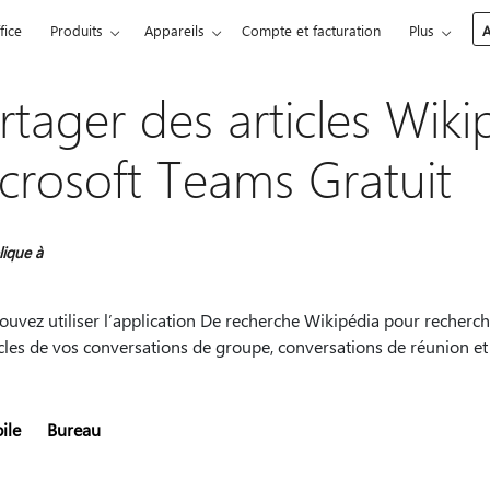
fice
Produits
Appareils
Compte et facturation
Plus
A
rtager des articles Wik
crosoft Teams Gratuit
lique à
uvez utiliser l’application De recherche Wikipédia pour recherch
ticles de vos conversations de groupe, conversations de réunion 
ile
Bureau