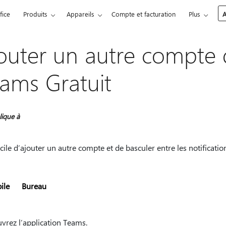
fice
Produits
Appareils
Compte et facturation
Plus
A
outer un autre compte 
ams Gratuit
lique à
facile d’ajouter un autre compte et de basculer entre les notifica
ile
Bureau
vrez l’application Teams.