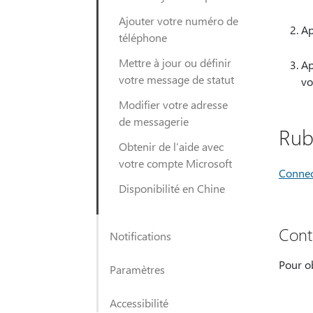
Ajouter votre numéro de
Ap
téléphone
Mettre à jour ou définir
Ap
votre message de statut
vo
Modifier votre adresse
de messagerie
Rub
Obtenir de l’aide avec
votre compte Microsoft
Connec
Disponibilité en Chine
Cont
Notifications
Pour ob
Paramètres
Accessibilité