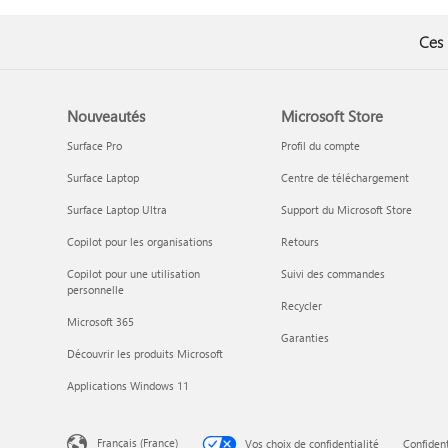
Ces 
Nouveautés
Microsoft Store
Surface Pro
Profil du compte
Surface Laptop
Centre de téléchargement
Surface Laptop Ultra
Support du Microsoft Store
Copilot pour les organisations
Retours
Copilot pour une utilisation
Suivi des commandes
personnelle
Recycler
Microsoft 365
Garanties
Découvrir les produits Microsoft
Applications Windows 11
Français (France)
Vos choix de confidentialité
Confident