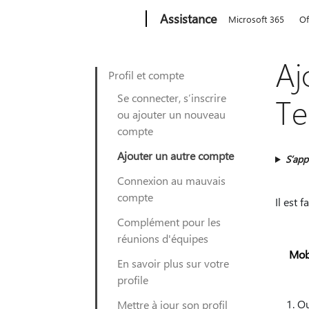
Microsoft
Assistance
Microsoft 365
Of
Aj
Profil et compte
Se connecter, s’inscrire
Te
ou ajouter un nouveau
compte
Ajouter un autre compte
S’app
Connexion au mauvais
compte
Il est 
Complément pour les
réunions d'équipes
Mob
En savoir plus sur votre
profile
Ou
Mettre à jour son profil