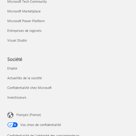
Microsoft Tech Community
Microsoft Marketplace
Microsoft Power Platform
Entreprises de logiciels
Visual Studio
Société
Emploi
Actualités de la société
Confidentialité chez Microsoft
Investisseurs
Français (France)
Vos choix de confidentialité
Confidentialité de l’intégrité des consommateurs