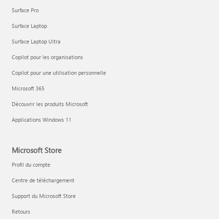
Surface Pro
Surface Laptop
Surface Laptop Ultra
Copilot pour les organisations
Copilot pour une utilisation personnelle
Microsoft 365
Découvrir les produits Microsoft
Applications Windows 11
Microsoft Store
Profil du compte
Centre de téléchargement
Support du Microsoft Store
Retours