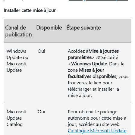
Installer cette mise à jour
Canal de
Disponible
Étape suivante
publication
Windows
Oui
Accédez à
Mise à jour
des
Update ou
paramètres
> & Sécurité
Microsoft
>
Windows Update
. Dans la
Update
zone
Mises à jour
facultatives disponibles
, vous
trouverez le lien pour
télécharger et installer la
mise à jour.
Microsoft
Oui
Pour obtenir le package
Update
autonome pour cette mise à
Catalog
jour, accédez au site web
Catalogue Microsoft Update
.