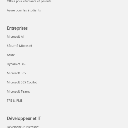
Offres pour étudiants et parents
Azure pour les étudiants
Entreprises
Microsoft AI
Sécurité Microsoft
Azure
Dynamics 365
Microsoft 365
Microsoft 365 Copilot
Microsoft Teams
TPE & PME
Développeur et IT
Développeur Microsoft