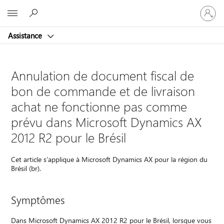
Connect
Microsoft
vous
à
Assistance
votre
compte
Annulation de document fiscal de
bon de commande et de livraison
achat ne fonctionne pas comme
prévu dans Microsoft Dynamics AX
2012 R2 pour le Brésil
Cet article s’applique à Microsoft Dynamics AX pour la région du
Brésil (br).
Symptômes
Dans Microsoft Dynamics AX 2012 R2 pour le Brésil, lorsque vous