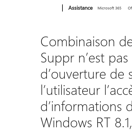
Microsoft
Assistance
Microsoft 365
Of
Combinaison de 
Suppr n’est pas 
d’ouverture de 
l’utilisateur l’acc
d’informations d
Windows RT 8.1