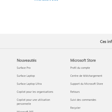
Ces inf
Nouveautés
Microsoft Store
Surface Pro
Profil du compte
Surface Laptop
Centre de téléchargement
Surface Laptop Ultra
Support du Microsoft Store
Copilot pour les organisations
Retours
Copilot pour une utilisation
Suivi des commandes
personnelle
Recycler
Microsoft 365