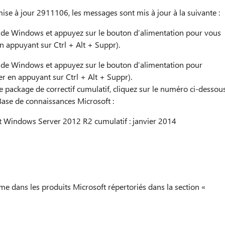
 mise à jour 2911106, les messages sont mis à jour à la suivante :
 de Windows et appuyez sur le bouton d’alimentation pour vous
n appuyant sur Ctrl + Alt + Suppr).
 de Windows et appuyez sur le bouton d’alimentation pour
er en appuyant sur Ctrl + Alt + Suppr).
e package de correctif cumulatif, cliquez sur le numéro ci-dessou
 Base de connaissances Microsoft :
 Windows Server 2012 R2 cumulatif : janvier 2014
me dans les produits Microsoft répertoriés dans la section «