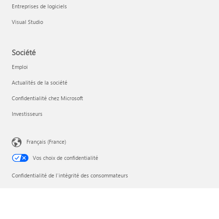
Entreprises de logiciels
Visual Studio
Société
Emploi
Actualités de la société
Confidentialité chez Microsoft
Investisseurs
Français (France)
Vos choix de confidentialité
Confidentialité de l’intégrité des consommateurs
Contacter Microsoft
Gérer ou annuler l’abonnement
Mentions légales et Informations consommateurs
Confidentialité