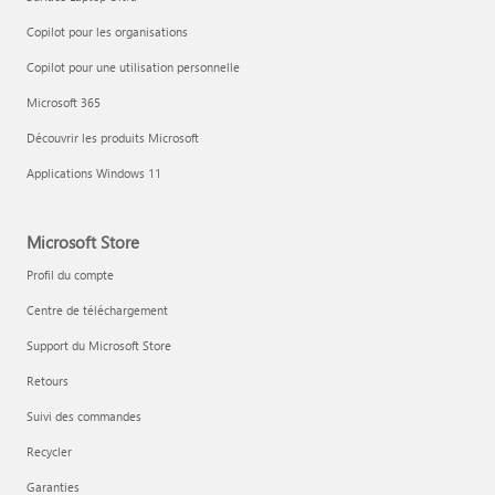
Copilot pour les organisations
Copilot pour une utilisation personnelle
Microsoft 365
Découvrir les produits Microsoft
Applications Windows 11
Microsoft Store
Profil du compte
Centre de téléchargement
Support du Microsoft Store
Retours
Suivi des commandes
Recycler
Garanties