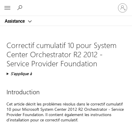
Connect
Microsoft
vous
à
Assistance
votre
compte
Correctif cumulatif 10 pour System
Center Orchestrator R2 2012 -
Service Provider Foundation
S’applique à
Introduction
Cet article décrit les problèmes résolus dans le correctif cumulatif
10 pour Microsoft System Center 2012 R2 Orchestrator - Service
Provider Foundation. Il contient également les instructions
d’installation pour ce correctif cumulatif.